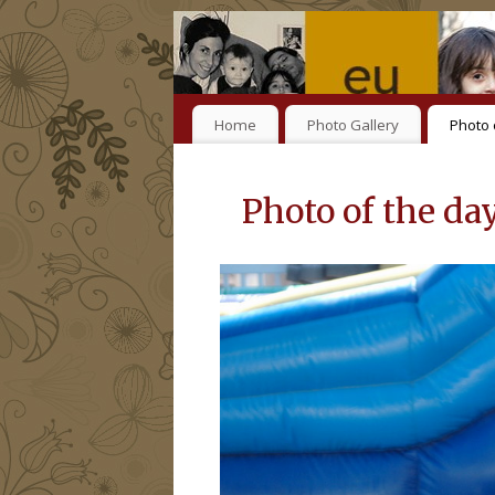
Home
Photo Gallery
Photo 
Photo of the da