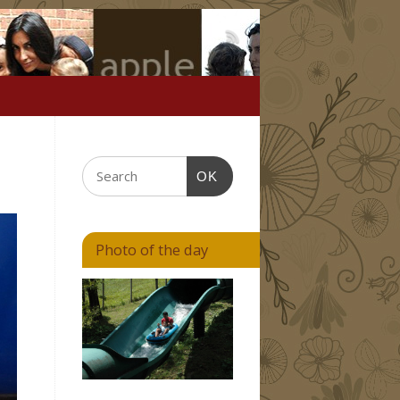
OK
Photo of the day