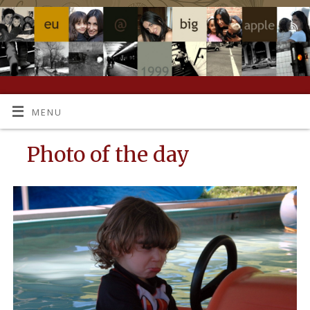
MENU
Photo of the day