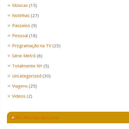
Músicas
(15)
Notinhas
(27)
Passeios
(9)
Pessoal
(18)
Programação na TV
(23)
Série Metrô
(6)
Totalmente NY
(5)
Uncategorized
(30)
Viagens
(25)
Videos
(2)
No Mundo da Luna