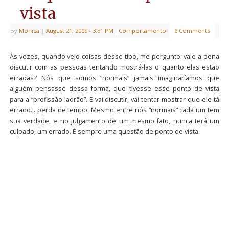
vista
By
Monica
|
August 21, 2009
- 3:51 PM
|
Comportamento
6 Comments
Às vezes, quando vejo coisas desse tipo, me pergunto: vale a pena
discutir com as pessoas tentando mostrá-las o quanto elas estão
erradas? Nós que somos “normais” jamais imaginaríamos que
alguém pensasse dessa forma, que tivesse esse ponto de vista
para a “profissão ladrão”. E vai discutir, vai tentar mostrar que ele tá
errado… perda de tempo. Mesmo entre nós “normais” cada um tem
sua verdade, e no julgamento de um mesmo fato, nunca terá um
culpado, um errado. É sempre uma questão de ponto de vista.