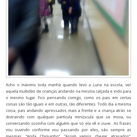
Acho o máximo toda manhã quando levo a Luna na escola, ver
aquela multidão de crianças andando na mesma calçada e indo para
o mesmo lugar. Fico pensando comigo, como os pais em certas
coisas são tão iguais e em outras, tão diferentes. Todo dia a mesma
coisa, pais andando apressados mais a frente e a criança atrás se
distraindo com qualquer partícula minúscula que se mova, ou
conversando sozinha com alguém que só ela vê e ouve. As frases
vou ouvindo conforme vou passando por eles, são sempre as
mesmas: “Anda Chiquinho”, “Assim vamos chegar atrasados”,