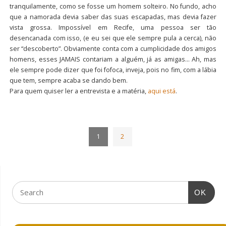
tranquilamente, como se fosse um homem solteiro. No fundo, acho
que a namorada devia saber das suas escapadas, mas devia fazer
vista grossa. Impossível em Recife, uma pessoa ser tão
desencanada com isso, (e eu sei que ele sempre pula a cerca), não
ser “descoberto”. Obviamente conta com a cumplicidade dos amigos
homens, esses JAMAIS contariam a alguém, já as amigas… Ah, mas
ele sempre pode dizer que foi fofoca, inveja, pois no fim, com a lábia
que tem, sempre acaba se dando bem.
Para quem quiser ler a entrevista e a matéria,
aqui está
.
1
2
OK