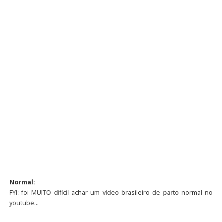
Normal:
FYI: foi MUITO difícil achar um vídeo brasileiro de parto normal no
youtube…