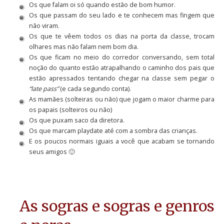
Os que falam oi só quando estão de bom humor.
Os que passam do seu lado e te conhecem mas fingem que
não viram.
Os que te vêem todos os dias na porta da classe, trocam
olhares mas não falam nem bom dia.
Os que ficam no meio do corredor conversando, sem total
noção do quanto estão atrapalhando o caminho dos pais que
estão apressados tentando chegar na classe sem pegar o
“late pass”
(e cada segundo conta).
As mamães (solteiras ou não) que jogam o maior charme para
os papais (solteiros ou não)
Os que puxam saco da diretora.
Os que marcam playdate até com a sombra das crianças.
E os poucos normais iguais a você que acabam se tornando
seus amigos 🙂
As sogras e sogras e genros