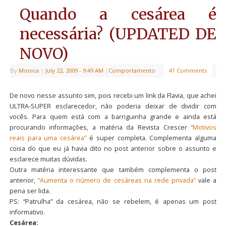
Quando a cesárea é
necessária? (UPDATED DE
NOVO)
By
Monica
|
July 22, 2009
- 9:49 AM
|
Comportamento
41 Comments
De novo nesse assunto sim, pois recebi um link da Flavia, que achei
ULTRA-SUPER esclarecedor, não poderia deixar de dividir com
vocês. Para quem está com a barriguinha grande e ainda está
procurando informações, a matéria da Revista Crescer
“Motivos
reais para uma cesárea”
é super completa. Complementa alguma
coisa do que eu já havia dito no post anterior sobre o assunto e
esclarece muitas dúvidas.
Outra matéria interessante que também complementa o post
anterior,
“Aumenta o número de cesáreas na rede privada”
vale a
pena ser lida.
PS: “Patrulha” da cesárea, não se rebelem, é apenas um post
informativo.
Cesárea: