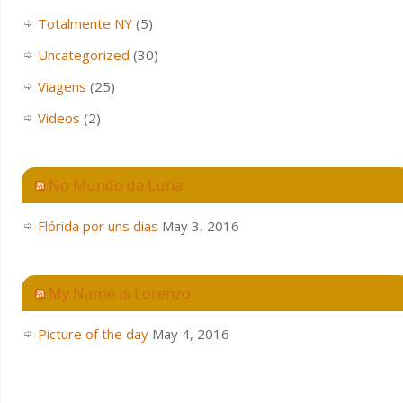
Totalmente NY
(5)
Uncategorized
(30)
Viagens
(25)
Videos
(2)
No Mundo da Luna
Flórida por uns dias
May 3, 2016
My Name is Lorenzo
Picture of the day
May 4, 2016