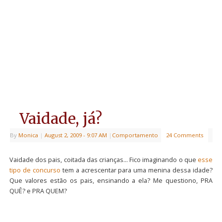
Vaidade, já?
By
Monica
|
August 2, 2009
- 9:07 AM
|
Comportamento
24 Comments
Vaidade dos pais, coitada das crianças… Fico imaginando o que
esse
tipo de concurso
tem a acrescentar para uma menina dessa idade?
Que valores estão os pais, ensinando a ela? Me questiono, PRA
QUÊ? e PRA QUEM?