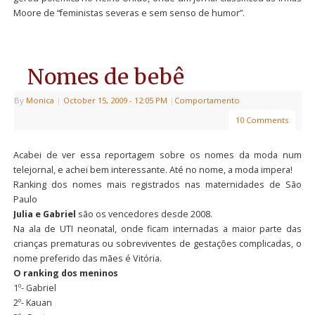
Moore de “feministas severas e sem senso de humor”.
Nomes de bebê
By
Monica
|
October 15, 2009
- 12:05 PM
|
Comportamento
10 Comments
Acabei de ver essa reportagem sobre os nomes da moda num
telejornal, e achei bem interessante. Até no nome, a moda impera!
Ranking dos nomes mais registrados nas maternidades de São
Paulo
Julia e Gabriel
são os vencedores desde 2008.
Na ala de UTI neonatal, onde ficam internadas a maior parte das
crianças prematuras ou sobreviventes de gestações complicadas, o
nome preferido das mães é Vitória.
O ranking dos meninos
1º- Gabriel
2º- Kauan