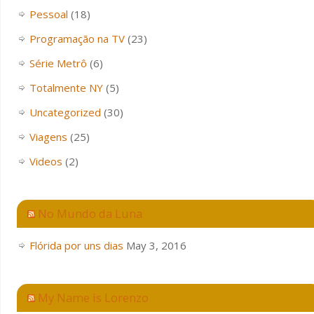
Pessoal
(18)
Programação na TV
(23)
Série Metrô
(6)
Totalmente NY
(5)
Uncategorized
(30)
Viagens
(25)
Videos
(2)
No Mundo da Luna
Flórida por uns dias
May 3, 2016
My Name is Lorenzo