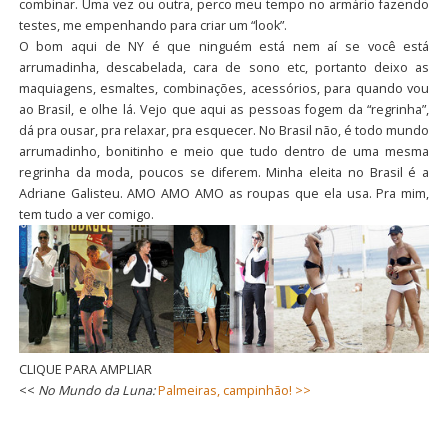
combinar. Uma vez ou outra, perco meu tempo no armário fazendo
testes, me empenhando para criar um “look”.
O bom aqui de NY é que ninguém está nem aí se você está
arrumadinha, descabelada, cara de sono etc, portanto deixo as
maquiagens, esmaltes, combinações, acessórios, para quando vou
ao Brasil, e olhe lá. Vejo que aqui as pessoas fogem da “regrinha”,
dá pra ousar, pra relaxar, pra esquecer. No Brasil não, é todo mundo
arrumadinho, bonitinho e meio que tudo dentro de uma mesma
regrinha da moda, poucos se diferem. Minha eleita no Brasil é a
Adriane Galisteu. AMO AMO AMO as roupas que ela usa. Pra mim,
tem tudo a ver comigo.
CLIQUE PARA AMPLIAR
<<
No Mundo da Luna:
Palmeiras, campinhão! >>