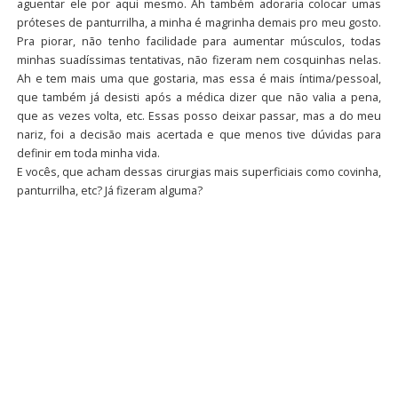
aguentar ele por aqui mesmo. Ah também adoraria colocar umas
próteses de panturrilha, a minha é magrinha demais pro meu gosto.
Pra piorar, não tenho facilidade para aumentar músculos, todas
minhas suadíssimas tentativas, não fizeram nem cosquinhas nelas.
Ah e tem mais uma que gostaria, mas essa é mais íntima/pessoal,
que também já desisti após a médica dizer que não valia a pena,
que as vezes volta, etc. Essas posso deixar passar, mas a do meu
nariz, foi a decisão mais acertada e que menos tive dúvidas para
definir em toda minha vida.
E vocês, que acham dessas cirurgias mais superficiais como covinha,
panturrilha, etc? Já fizeram alguma?