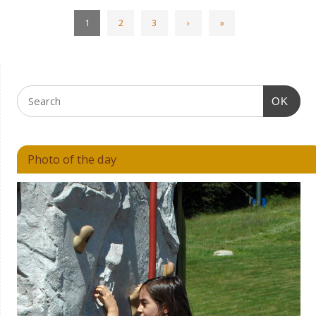
1
2
3
›
»
OK
Photo of the day