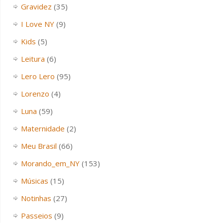
Gravidez
(35)
I Love NY
(9)
Kids
(5)
Leitura
(6)
Lero Lero
(95)
Lorenzo
(4)
Luna
(59)
Maternidade
(2)
Meu Brasil
(66)
Morando_em_NY
(153)
Músicas
(15)
Notinhas
(27)
Passeios
(9)