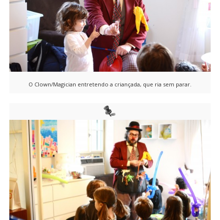
O Clown/Magician entretendo a criançada, que ria sem parar.