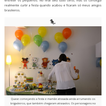
entreter os pequenos. No final deu tudo certo, mas só consegui
realmente curtir a festa quando acabou e ficaram só meus amigos
brasileiros.
Quase começando a festa e mamãe atrasada ainda arrumando os
brigadeiros, que também chegaram atrasados. Os personagens no