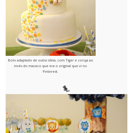
Bolo adaptado de outra idéia, com Tiger e coruja ao
invés do macaco que era o original que vi no
Pinterest.