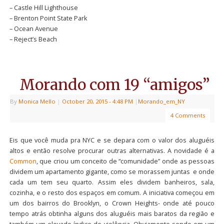
– Castle Hill Lighthouse
– Brenton Point State Park
– Ocean Avenue
– Reject’s Beach
Morando com 19 “amigos”
By
Monica Mello
|
October 20, 2015
- 4:48 PM
|
Morando_em_NY
4 Comments
Eis que você muda pra NYC e se depara com o valor dos aluguéis
altos e então resolve procurar outras alternativas. A novidade é a
Common
, que criou um conceito de “comunidade” onde as pessoas
dividem um apartamento gigante, como se morassem juntas e onde
cada um tem seu quarto. Assim eles dividem banheiros, sala,
cozinha, e o resto dos espaços em comum. A iniciativa começou em
um dos bairros do Brooklyn, o Crown Heights- onde até pouco
tempo atrás obtinha alguns dos aluguéis mais baratos da região e