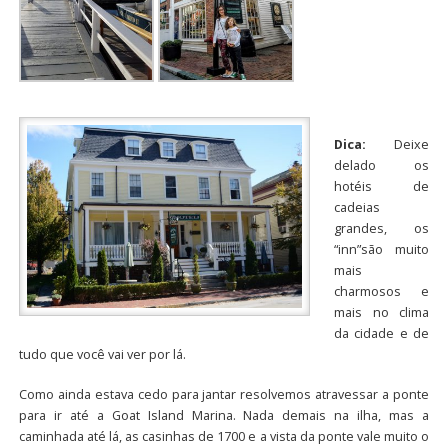
Dica:
Deixe
delado os
hotéis de
cadeias
grandes, os
“inn”são muito
mais
charmosos e
mais no clima
da cidade e de
tudo que você vai ver por lá.
Como ainda estava cedo para jantar resolvemos atravessar a ponte
para ir até a Goat Island Marina. Nada demais na ilha, mas a
caminhada até lá, as casinhas de 1700 e a vista da ponte vale muito o