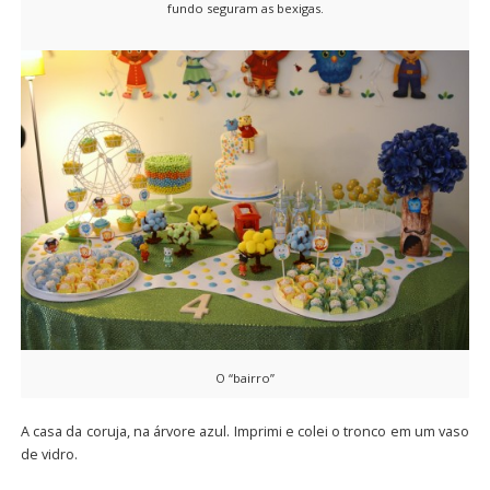
fundo seguram as bexigas.
O “bairro”
A casa da coruja, na árvore azul. Imprimi e colei o tronco em um vaso
de vidro.