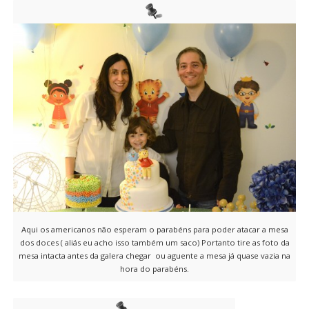
Aqui os americanos não esperam o parabéns para poder atacar a mesa
dos doces ( aliás eu acho isso também um saco) Portanto tire as foto da
mesa intacta antes da galera chegar ou aguente a mesa já quase vazia na
hora do parabéns.