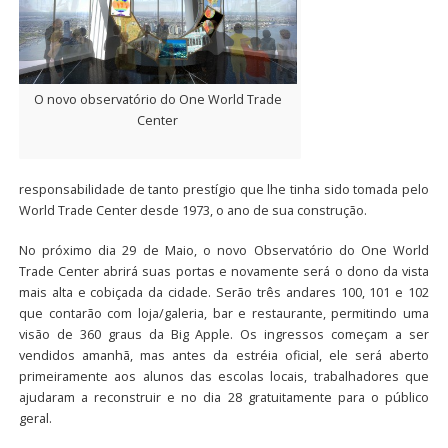
O novo observatório do One World Trade
Center
responsabilidade de tanto prestígio que lhe tinha sido tomada pelo
World Trade Center desde 1973, o ano de sua construção.
No próximo dia 29 de Maio, o novo Observatório do One World
Trade Center abrirá suas portas e novamente será o dono da vista
mais alta e cobiçada da cidade. Serão três andares 100, 101 e 102
que contarão com loja/galeria, bar e restaurante, permitindo uma
visão de 360 graus da Big Apple. Os ingressos começam a ser
vendidos amanhã, mas antes da estréia oficial, ele será aberto
primeiramente aos alunos das escolas locais, trabalhadores que
ajudaram a reconstruir e no dia 28 gratuitamente para o público
geral.