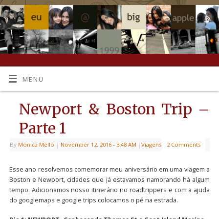
MENU
Newport & Boston Trip –
Parte 1
By
Monica Mello
|
November 12, 2016
- 3:48 AM
|
Viagens
2 Comments
Esse ano resolvemos comemorar meu aniversário em uma viagem a
Boston e Newport, cidades que já estavamos namorando há algum
tempo. Adicionamos nosso itinerário no roadtrippers e com a ajuda
do googlemaps e google trips colocamos o pé na estrada.