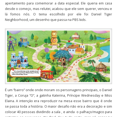
apertamento para comemorar a data especial. Ele queria em casa
desde o começo, mas relutei, acabou que ele sem querer, venceu e
lá fomos nós. O tema escolhido por ele foi Daniel Tiger
Neighborhood, um desenho que passa na PBS kids.
É um “bairro” onde onde moram os personagens principais, o Daniel
Tiger, a Coruja “O”, a gatinha Katerina, Príncipe Wednesday e Miss
Elaina. A intenção era reproduzir na mesa esse bairro que é onde
se passa toda a história. O maior desafio não era a decoração e sim
colocar 40 pessoas dividindo a sala , e ainda o palhaço/magico para