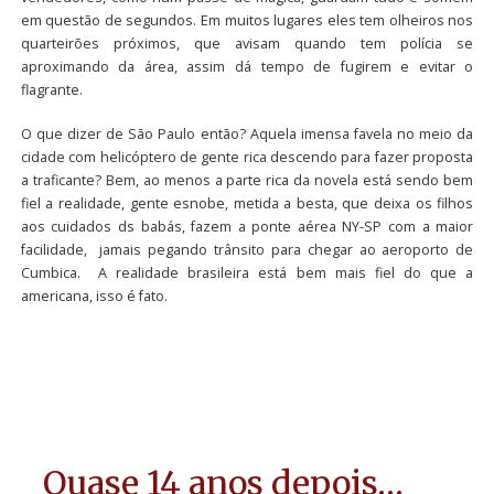
em questão de segundos. Em muitos lugares eles tem olheiros nos
quarteirões próximos, que avisam quando tem polícia se
aproximando da área, assim dá tempo de fugirem e evitar o
flagrante.
O que dizer de São Paulo então? Aquela imensa favela no meio da
cidade com helicóptero de gente rica descendo para fazer proposta
a traficante? Bem, ao menos a parte rica da novela está sendo bem
fiel a realidade, gente esnobe, metida a besta, que deixa os filhos
aos cuidados ds babás, fazem a ponte aérea NY-SP com a maior
facilidade, jamais pegando trânsito para chegar ao aeroporto de
Cumbica. A realidade brasileira está bem mais fiel do que a
americana, isso é fato.
Quase 14 anos depois…