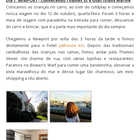
Dia 1: NEWPORT- Conhecendo Thames St e Goat Island Marine
Colocamos as crianças no carro, ao som do coldplay e começamos
nossa viagem no dia 12 de outubro, quarta-feira. Foram 3 horas e
meia de viagem com paradinha na estrada para comer, descansar
do carro e brincar, que é a parte mais importante do dia sempre.
Chegamos a Newport por volta das 3 horas da tarde e fomos
diretamente para o hotel
Jailhouse Inn
. Depois das tradicionais
cambalhotas das crianças nas camas, fomos andar pela Thames
Street. Um charme de rua, com várias lojinhas e restaurantes.
Paramos no Bowen’s Warf para comer uma besteirinha, observar a
vista maravilhosa do mar e desse lugar tão charmoso, um mini-
shopping a céu aberto.