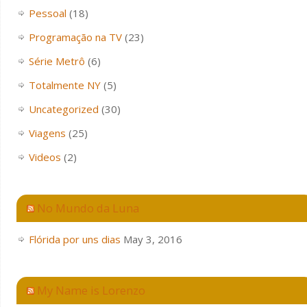
Pessoal
(18)
Programação na TV
(23)
Série Metrô
(6)
Totalmente NY
(5)
Uncategorized
(30)
Viagens
(25)
Videos
(2)
No Mundo da Luna
Flórida por uns dias
May 3, 2016
My Name is Lorenzo