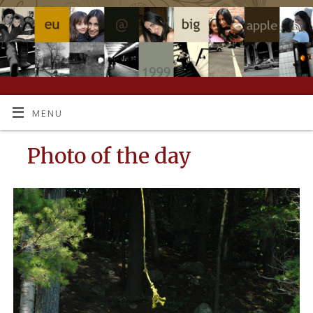
MENU
Photo of the day