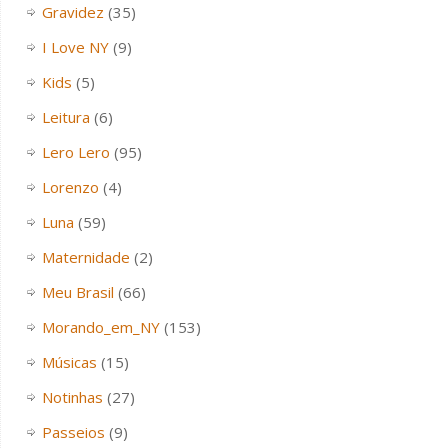
Gravidez
(35)
I Love NY
(9)
Kids
(5)
Leitura
(6)
Lero Lero
(95)
Lorenzo
(4)
Luna
(59)
Maternidade
(2)
Meu Brasil
(66)
Morando_em_NY
(153)
Músicas
(15)
Notinhas
(27)
Passeios
(9)