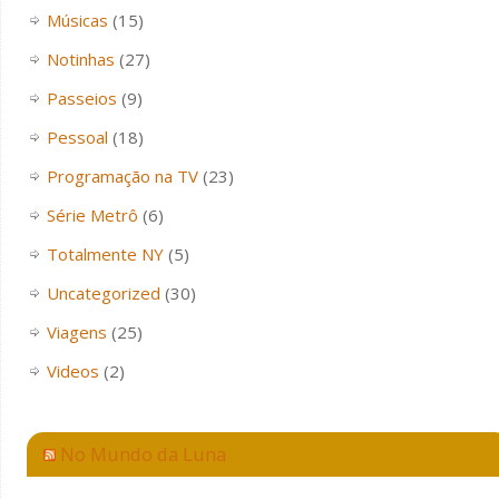
Músicas
(15)
Notinhas
(27)
Passeios
(9)
Pessoal
(18)
Programação na TV
(23)
Série Metrô
(6)
Totalmente NY
(5)
Uncategorized
(30)
Viagens
(25)
Videos
(2)
No Mundo da Luna