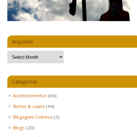
Arquivos
Categorias
Acontecimentos
(64)
Bichos & Luana
(44)
Blogagem Coletiva
(2)
Blogs
(20)