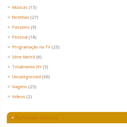
Músicas
(15)
Notinhas
(27)
Passeios
(9)
Pessoal
(18)
Programação na TV
(23)
Série Metrô
(6)
Totalmente NY
(5)
Uncategorized
(30)
Viagens
(25)
Videos
(2)
No Mundo da Luna