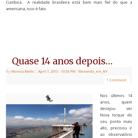
Cumbica. A realidade brasileira está bem mais fiel do que a
americana, isso é fato.
Quase 14 anos depois…
By
Monica Mello
|
April 7, 2015
- 10:55 PM
|
Morando_em_NY
1 Comment
Nos últimos 14
anos, quem
desejou ver
Nova Iorque do
seu ponto mais
alto, precisou ir
ao observatório