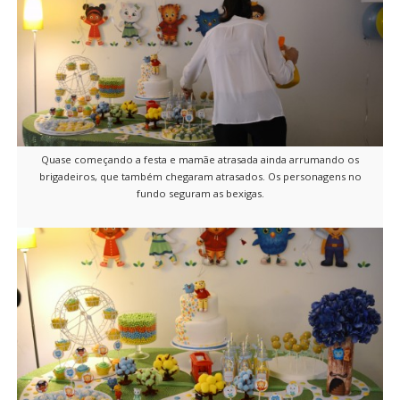
Quase começando a festa e mamãe atrasada ainda arrumando os
brigadeiros, que também chegaram atrasados. Os personagens no
fundo seguram as bexigas.