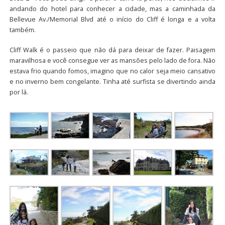
andando do hotel para conhecer a cidade, mas a caminhada da
Bellevue Av./Memorial Blvd até o início do Cliff é longa e a volta
também.
Cliff Walk é o passeio que não dá para deixar de fazer. Paisagem
maravilhosa e você consegue ver as mansões pelo lado de fora. Não
estava frio quando fomos, imagino que no calor seja meio cansativo
e no inverno bem congelante. Tinha até surfista se divertindo ainda
por lá.