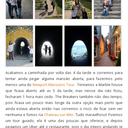
Acabamos a caminhada por volta das 4 da tarde e corremos para
tentar ainda pegar alguma mansão aberta, para fazermos pelo
menos uma do
Newport Mansions Tour
. Tentamos a Marble house
que ficava aberto até as 5 da tarde, mas nesse dia não ficou,
fecharam 1 hora mais cedo. The Breakers também não deu tempo,
pois ficava um pouco mais longe da outra opção mais perto que
ainda estava aberta então nao corremos o risco de ficar sem ver
nenhuma e fomos na
Chateau-sur-Mer
. Tudo maravilhoso! Fizemos
um tour guiado, ela é uma das poucas que oferece, e depois
pegamos um Uber até o restaurante, pois o dia inteiro andando (e