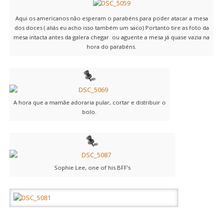
Aqui os americanos não esperam o parabéns para poder atacar a mesa
dos doces ( aliás eu acho isso também um saco) Portanto tire as foto da
mesa intacta antes da galera chegar ou aguente a mesa já quase vazia na
hora do parabéns.
A hora que a mamãe adoraria pular, cortar e distribuir o
bolo.
Sophie Lee, one of his BFF’s