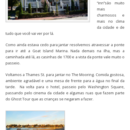
“inn”são muito
mais
charmosos e
mais no clima
da cidade e de
tudo que você vai ver por lá.
Como ainda estava cedo para jantar resolvemos atravessar a ponte
para ir até a Goat Island Marina. Nada demais na ilha, mas a
caminhada até lá, as casinhas de 1700 e a vista da ponte vale muito o
passeio.
Voltamos a Thames St. para jantar no The Mooring. Comida gostosa,
ambiente agradável e uma mesa de frente para a água no final da
tarde. Na volta para o hotel, passeio pelo Washington Square,
passando pelo cinema da cidade e algumas ruas que fazem parte
do Ghost Tour que as crianças se negaram a fazer.