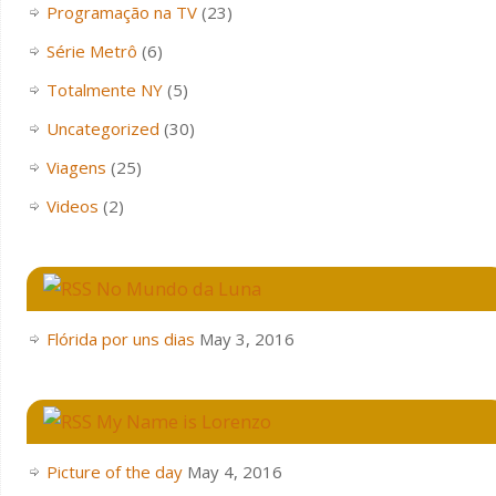
Programação na TV
(23)
Série Metrô
(6)
Totalmente NY
(5)
Uncategorized
(30)
Viagens
(25)
Videos
(2)
No Mundo da Luna
Flórida por uns dias
May 3, 2016
My Name is Lorenzo
Picture of the day
May 4, 2016