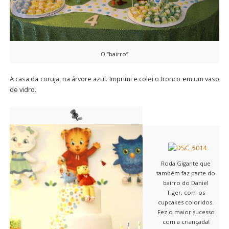
O “bairro”
A casa da coruja, na árvore azul. Imprimi e colei o tronco em um vaso
de vidro.
Roda Gigante que
também faz parte do
bairro do Daniel
Tiger, com os
cupcakes coloridos.
Fez o maior sucesso
com a criançada!