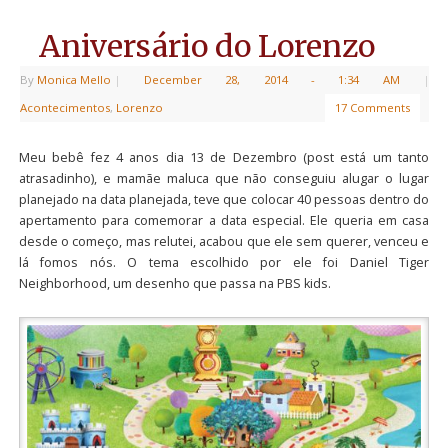
Aniversário do Lorenzo
By
Monica Mello
|
December 28, 2014
- 1:34 AM
|
Acontecimentos
,
Lorenzo
17 Comments
Meu bebê fez 4 anos dia 13 de Dezembro (post está um tanto
atrasadinho), e mamãe maluca que não conseguiu alugar o lugar
planejado na data planejada, teve que colocar 40 pessoas dentro do
apertamento para comemorar a data especial. Ele queria em casa
desde o começo, mas relutei, acabou que ele sem querer, venceu e
lá fomos nós. O tema escolhido por ele foi Daniel Tiger
Neighborhood, um desenho que passa na PBS kids.