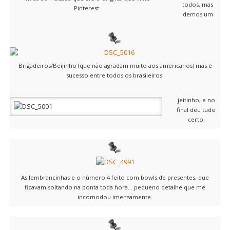
todos, mas
Pinterest.
demos um
Brigadeiros/Beijinho (que não agradam muito aos americanos) mas é
sucesso entre todos os brasileiros.
jeitinho, e no
final deu tudo
certo.
As lembrancinhas e o número 4 feito com bowls de presentes, que
ficavam soltando na ponta toda hora… pequeno detalhe que me
incomodou imensamente.