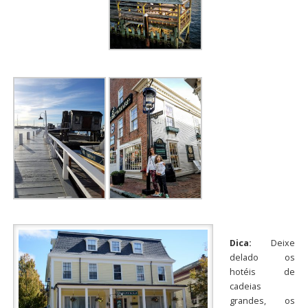
Dica:
Deixe
delado os
hotéis de
cadeias
grandes, os