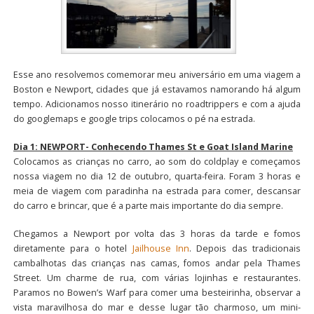
Esse ano resolvemos comemorar meu aniversário em uma viagem a
Boston e Newport, cidades que já estavamos namorando há algum
tempo. Adicionamos nosso itinerário no roadtrippers e com a ajuda
do googlemaps e google trips colocamos o pé na estrada.
Dia 1: NEWPORT- Conhecendo Thames St e Goat Island Marine
Colocamos as crianças no carro, ao som do coldplay e começamos
nossa viagem no dia 12 de outubro, quarta-feira. Foram 3 horas e
meia de viagem com paradinha na estrada para comer, descansar
do carro e brincar, que é a parte mais importante do dia sempre.
Chegamos a Newport por volta das 3 horas da tarde e fomos
diretamente para o hotel
Jailhouse Inn
. Depois das tradicionais
cambalhotas das crianças nas camas, fomos andar pela Thames
Street. Um charme de rua, com várias lojinhas e restaurantes.
Paramos no Bowen’s Warf para comer uma besteirinha, observar a
vista maravilhosa do mar e desse lugar tão charmoso, um mini-