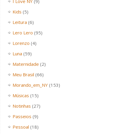
I Love NY
(9)
Kids
(5)
Leitura
(6)
Lero Lero
(95)
Lorenzo
(4)
Luna
(59)
Maternidade
(2)
Meu Brasil
(66)
Morando_em_NY
(153)
Músicas
(15)
Notinhas
(27)
Passeios
(9)
Pessoal
(18)