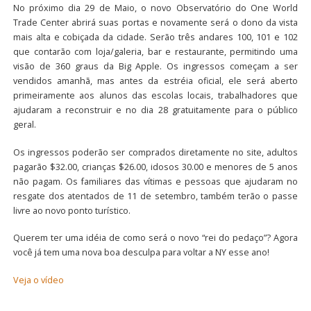
No próximo dia 29 de Maio, o novo Observatório do One World
Trade Center abrirá suas portas e novamente será o dono da vista
mais alta e cobiçada da cidade. Serão três andares 100, 101 e 102
que contarão com loja/galeria, bar e restaurante, permitindo uma
visão de 360 graus da Big Apple. Os ingressos começam a ser
vendidos amanhã, mas antes da estréia oficial, ele será aberto
primeiramente aos alunos das escolas locais, trabalhadores que
ajudaram a reconstruir e no dia 28 gratuitamente para o público
geral.
Os ingressos poderão ser comprados diretamente no site, adultos
pagarão $32.00, crianças $26.00, idosos 30.00 e menores de 5 anos
não pagam. Os familiares das vítimas e pessoas que ajudaram no
resgate dos atentados de 11 de setembro, também terão o passe
livre ao novo ponto turístico.
Querem ter uma idéia de como será o novo “rei do pedaço”? Agora
você já tem uma nova boa desculpa para voltar a NY esse ano!
Veja o vídeo