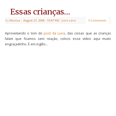
Essas crianças…
By
Monica
|
August 27, 2008
- 10:47 PM
|
Lero Lero
5 Comments
Aproveitando o tom do
post da Luna
, das coisas que as crianças
falam que ficamos sem reação, coloco esse vídeo aqui muito
engraçadinho. É em inglês…