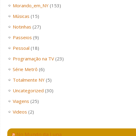
Morando_em_NY
(153)
Músicas
(15)
Notinhas
(27)
Passeios
(9)
Pessoal
(18)
Programação na TV
(23)
Série Metrô
(6)
Totalmente NY
(5)
Uncategorized
(30)
Viagens
(25)
Videos
(2)
No Mundo da Luna