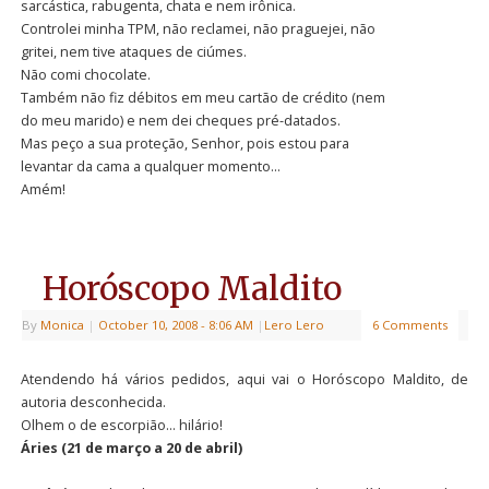
sarcástica, rabugenta, chata e nem irônica.
Controlei minha TPM, não reclamei, não praguejei, não
gritei, nem tive ataques de ciúmes.
Não comi chocolate.
Também não fiz débitos em meu cartão de crédito (nem
do meu marido) e nem dei cheques pré-datados.
Mas peço a sua proteção, Senhor, pois estou para
levantar da cama a qualquer momento…
Amém!
Horóscopo Maldito
By
Monica
|
October 10, 2008
- 8:06 AM
|
Lero Lero
6 Comments
Atendendo há vários pedidos, aqui vai o Horóscopo Maldito, de
autoria desconhecida.
Olhem o de escorpião… hilário!
Áries (21 de março a 20 de abril)