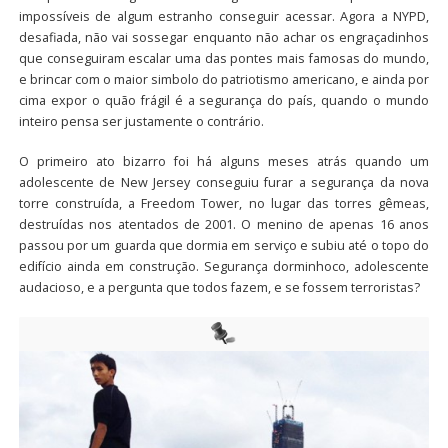
impossíveis de algum estranho conseguir acessar. Agora a NYPD,
desafiada, não vai sossegar enquanto não achar os engraçadinhos
que conseguiram escalar uma das pontes mais famosas do mundo,
e brincar com o maior simbolo do patriotismo americano, e ainda por
cima expor o quão frágil é a segurança do país, quando o mundo
inteiro pensa ser justamente o contrário.
O primeiro ato bizarro foi há alguns meses atrás quando um
adolescente de New Jersey conseguiu furar a segurança da nova
torre construída, a Freedom Tower, no lugar das torres gêmeas,
destruídas nos atentados de 2001. O menino de apenas 16 anos
passou por um guarda que dormia em serviço e subiu até o topo do
edifício ainda em construção. Segurança dorminhoco, adolescente
audacioso, e a pergunta que todos fazem, e se fossem terroristas?