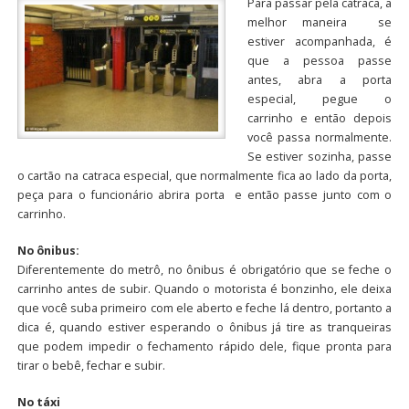
Para passar pela catraca, a
melhor maneira se
estiver acompanhada, é
que a pessoa passe
antes, abra a porta
especial, pegue o
carrinho e então depois
você passa normalmente.
Se estiver sozinha, passe
o cartão na catraca especial, que normalmente fica ao lado da porta,
peça para o funcionário abrira porta e então passe junto com o
carrinho.
No ônibus:
Diferentemente do metrô, no ônibus é obrigatório que se feche o
carrinho antes de subir. Quando o motorista é bonzinho, ele deixa
que você suba primeiro com ele aberto e feche lá dentro, portanto a
dica é, quando estiver esperando o ônibus já tire as tranqueiras
que podem impedir o fechamento rápido dele, fique pronta para
tirar o bebê, fechar e subir.
No táxi