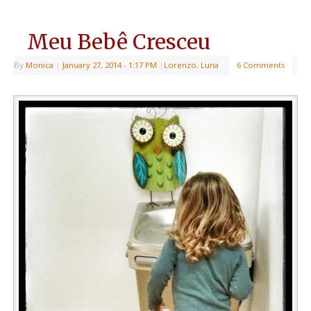
Meu Bebê Cresceu
By
Monica
|
January 27, 2014
- 1:17 PM
|
Lorenzo
,
Luna
6 Comments