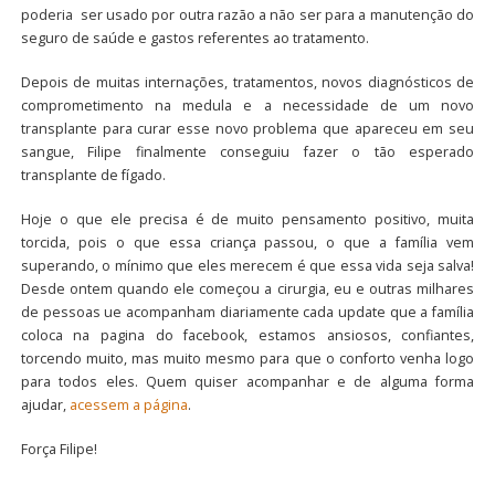
poderia ser usado por outra razão a não ser para a manutenção do
seguro de saúde e gastos referentes ao tratamento.
Depois de muitas internações, tratamentos, novos diagnósticos de
comprometimento na medula e a necessidade de um novo
transplante para curar esse novo problema que apareceu em seu
sangue, Filipe finalmente conseguiu fazer o tão esperado
transplante de fígado.
Hoje o que ele precisa é de muito pensamento positivo, muita
torcida, pois o que essa criança passou, o que a família vem
superando, o mínimo que eles merecem é que essa vida seja salva!
Desde ontem quando ele começou a cirurgia, eu e outras milhares
de pessoas ue acompanham diariamente cada update que a família
coloca na pagina do facebook, estamos ansiosos, confiantes,
torcendo muito, mas muito mesmo para que o conforto venha logo
para todos eles. Quem quiser acompanhar e de alguma forma
ajudar,
acessem a página
.
Força Filipe!