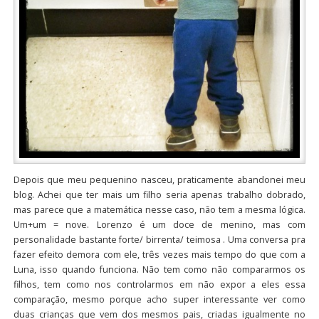
Depois que meu pequenino nasceu, praticamente abandonei meu
blog. Achei que ter mais um filho seria apenas trabalho dobrado,
mas parece que a matemática nesse caso, não tem a mesma lógica.
Um+um = nove. Lorenzo é um doce de menino, mas com
personalidade bastante forte/ birrenta/ teimosa . Uma conversa pra
fazer efeito demora com ele, três vezes mais tempo do que com a
Luna, isso quando funciona. Não tem como não compararmos os
filhos, tem como nos controlarmos em não expor a eles essa
comparação, mesmo porque acho super interessante ver como
duas crianças que vem dos mesmos pais, criadas igualmente no