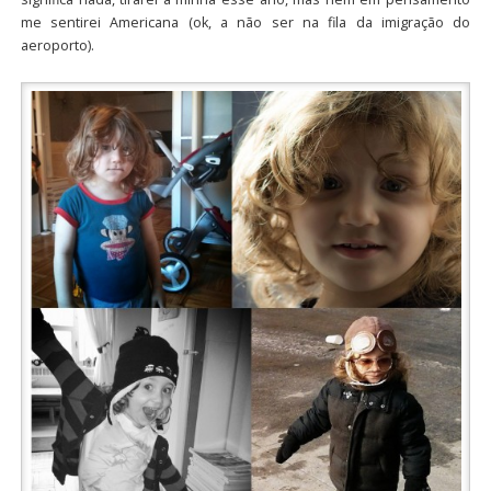
me sentirei Americana (ok, a não ser na fila da imigração do
aeroporto).