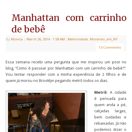
Manhattan com carrinho
de bebê
By
Monica
|
March 26, 2014
- 1:58 AM
|
Maternidade
,
Morando_em_NY
13 Comments
Essa semana recebi uma pergunta que me inspirou um post no
blog, “Como é passear por Manhattan com um carrinho de bebê?”.
Vou tentar responder com a minha experiência de 2 filhos e de
quem já morou no Brooklyn pegando metrô todos os dias.
Metrô:
A cidade
é pensada para
quem anda a pé,
calçadas largas,
bem cuidadas e
rebaixadas. Já não
podemos dizer o