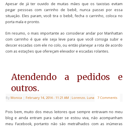
Apesar de já ter ouvido de muitas mães que os taxistas evitam
pegar pessoas com carrinho de bebê, nunca passei por essa
situação. Eles param, você tira o bebê, fecha o carrinho, coloca no
porta mala e pronto.
Em resumo, o mais importante ao considerar andar por Manhattan
com carrinho é que ele seja leve para que você consiga subir e
descer escadas com ele no colo, ou então planejar a rota de acordo
com as estações que ofereçam elevador e escadas rolantes.
Atendendo a pedidos e
outros.
By
Monica
|
February 14, 2014
- 11:21 AM
|
Lorenzo
,
Luna
7 Comments
Pois bem, muito dos meus leitores que sempre entravam no meu
blog e ainda entram para saber se estou viva, não acompanham
meu Facebook, portanto não são metralhados com as inúmeras