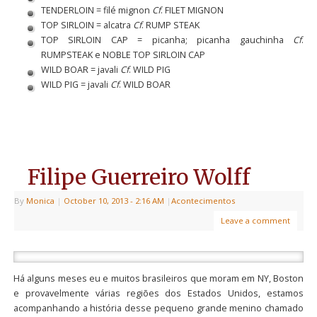
TENDERLOIN = filé mignon
Cf
. FILET MIGNON
TOP SIRLOIN = alcatra
Cf
. RUMP STEAK
TOP SIRLOIN CAP = picanha; picanha gauchinha
Cf
.
RUMPSTEAK e NOBLE TOP SIRLOIN CAP
WILD BOAR = javali
Cf
. WILD PIG
WILD PIG = javali
Cf
. WILD BOAR
Filipe Guerreiro Wolff
By
Monica
|
October 10, 2013
- 2:16 AM
|
Acontecimentos
Leave a comment
Há alguns meses eu e muitos brasileiros que moram em NY, Boston
e provavelmente várias regiões dos Estados Unidos, estamos
acompanhando a história desse pequeno grande menino chamado