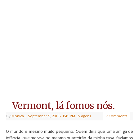
Vermont, lá fomos nós.
By
Monica
|
September 5, 2013
- 1:41 PM
|
Viagens
7 Comments
O mundo é mesmo muito pequeno. Quem diria que uma amiga de
infância, que morava no mesmo quarteirão da minha casa, fazíamos