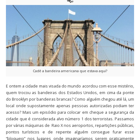
Cadê a bandeira americana que estava aqui?
E ontem a cidade mais visada do mundo acordou com esse mistério,
quem trocou as bandeiras dos Estados Unidos, em cima da ponte
do Brooklyn por bandeiras brancas? Como alguém chegou até lá, um
local onde supostamente apenas pessoas autorizadas podiam ter
acesso? Mais um episódio para colocar em cheque a segurança da
cidade que é considerada alvo número 1 dos terroristas. Passamos
por várias máquinas de Raio X nos aeroportos, repartições públicas,
pontos turísticos e de repente alguém consegue furar esse
“bloqueio” nos lugares onde imaginaríamos serem praticamente