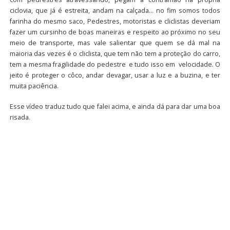
ciclovia, que já é estreita, andam na calçada… no fim somos todos
farinha do mesmo saco, Pedestres, motoristas e cliclistas deveriam
fazer um cursinho de boas maneiras e respeito ao próximo no seu
meio de transporte, mas vale salientar que quem se dá mal na
maioria das vezes é o cliclista, que tem não tem a proteção do carro,
tem a mesma fragilidade do pedestre e tudo isso em velocidade. O
jeito é proteger o côco, andar devagar, usar a luz e a buzina, e ter
muita paciência.
Esse vídeo traduz tudo que falei acima, e ainda dá para dar uma boa
risada.