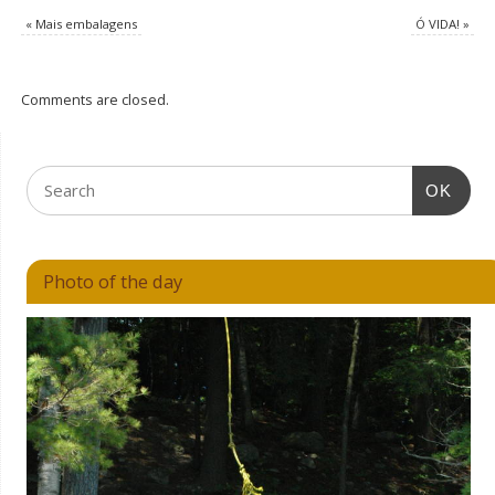
«
Mais embalagens
Ó VIDA!
»
Comments are closed.
OK
Photo of the day