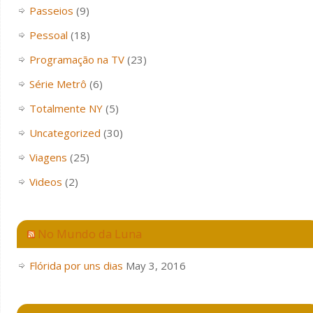
Passeios
(9)
Pessoal
(18)
Programação na TV
(23)
Série Metrô
(6)
Totalmente NY
(5)
Uncategorized
(30)
Viagens
(25)
Videos
(2)
No Mundo da Luna
Flórida por uns dias
May 3, 2016