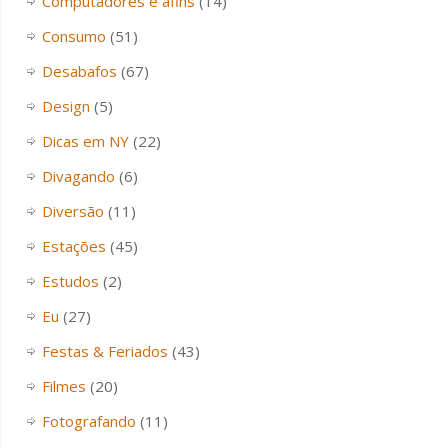
Computadores e afins
(14)
Consumo
(51)
Desabafos
(67)
Design
(5)
Dicas em NY
(22)
Divagando
(6)
Diversão
(11)
Estações
(45)
Estudos
(2)
Eu
(27)
Festas & Feriados
(43)
Filmes
(20)
Fotografando
(11)