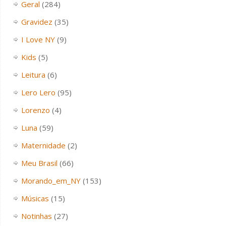
Geral
(284)
Gravidez
(35)
I Love NY
(9)
Kids
(5)
Leitura
(6)
Lero Lero
(95)
Lorenzo
(4)
Luna
(59)
Maternidade
(2)
Meu Brasil
(66)
Morando_em_NY
(153)
Músicas
(15)
Notinhas
(27)