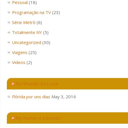
Pessoal
(18)
Programação na TV
(23)
Série Metrô
(6)
Totalmente NY
(5)
Uncategorized
(30)
Viagens
(25)
Videos
(2)
No Mundo da Luna
Flórida por uns dias
May 3, 2016
My Name is Lorenzo