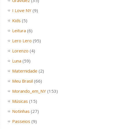
Gravidez
(35)
I Love NY
(9)
Kids
(5)
Leitura
(6)
Lero Lero
(95)
Lorenzo
(4)
Luna
(59)
Maternidade
(2)
Meu Brasil
(66)
Morando_em_NY
(153)
Músicas
(15)
Notinhas
(27)
Passeios
(9)