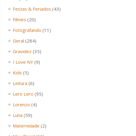
Festas & Feriados
(43)
Filmes
(20)
Fotografando
(11)
Geral
(284)
Gravidez
(35)
I Love NY
(9)
Kids
(5)
Leitura
(6)
Lero Lero
(95)
Lorenzo
(4)
Luna
(59)
Maternidade
(2)