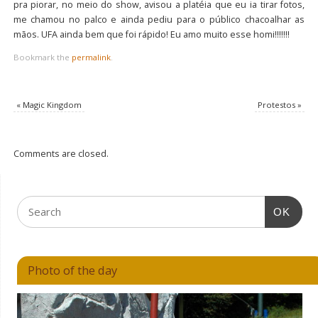
pra piorar, no meio do show, avisou a platéia que eu ia tirar fotos,
me chamou no palco e ainda pediu para o público chacoalhar as
mãos. UFA ainda bem que foi rápido! Eu amo muito esse homi!!!!!!!
Bookmark the
permalink
.
«
Magic Kingdom
Protestos
»
Comments are closed.
OK
Photo of the day