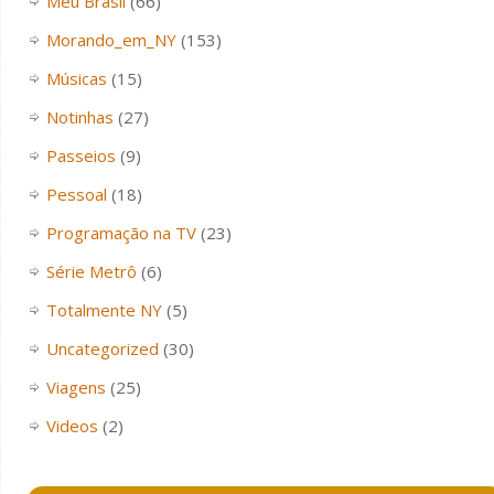
Meu Brasil
(66)
Morando_em_NY
(153)
Músicas
(15)
Notinhas
(27)
Passeios
(9)
Pessoal
(18)
Programação na TV
(23)
Série Metrô
(6)
Totalmente NY
(5)
Uncategorized
(30)
Viagens
(25)
Videos
(2)