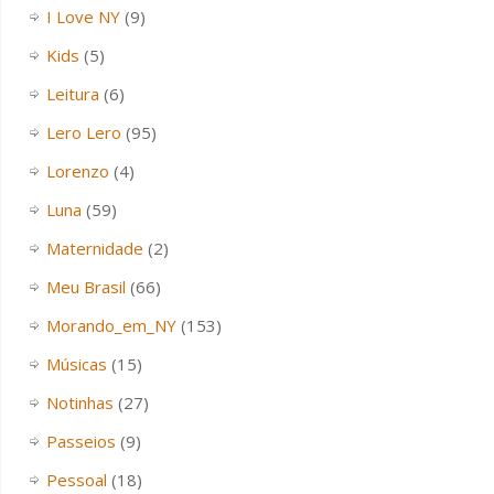
I Love NY
(9)
Kids
(5)
Leitura
(6)
Lero Lero
(95)
Lorenzo
(4)
Luna
(59)
Maternidade
(2)
Meu Brasil
(66)
Morando_em_NY
(153)
Músicas
(15)
Notinhas
(27)
Passeios
(9)
Pessoal
(18)