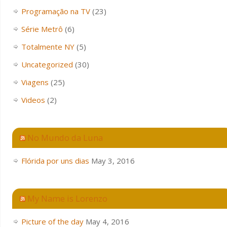
Programação na TV
(23)
Série Metrô
(6)
Totalmente NY
(5)
Uncategorized
(30)
Viagens
(25)
Videos
(2)
No Mundo da Luna
Flórida por uns dias
May 3, 2016
My Name is Lorenzo
Picture of the day
May 4, 2016