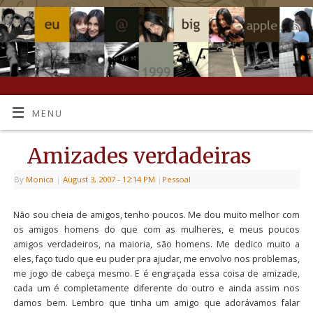
MENU
Amizades verdadeiras
By
Monica
|
August 3, 2007
- 12:14 PM
|
Pessoal
Não sou cheia de amigos, tenho poucos. Me dou muito melhor com
os amigos homens do que com as mulheres, e meus poucos
amigos verdadeiros, na maioria, são homens. Me dedico muito a
eles, faço tudo que eu puder pra ajudar, me envolvo nos problemas,
me jogo de cabeça mesmo. E é engraçada essa coisa de amizade,
cada um é completamente diferente do outro e ainda assim nos
damos bem. Lembro que tinha um amigo que adorávamos falar