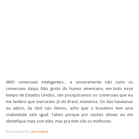
AMO comerciais inteligentes… e sinceramente não curto os
comerciais daqui. Não gosto do humor americano, em todo esse
tempo de Estados Unidos, são pouquíssimos os comerciais que eu
me lembro que marcaram. Já do Brasil, inúmeros. Os das havaianas
eu adoro, da Skol são ótimos, acho que o brasileiro tem uma
criatividade sem igual. Talvez porque por razões óbvias eu me
identifique mais com eles, mas pra mim são os melhores.
Bookmark the
permalink
.