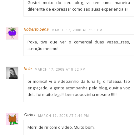
Gostei muito do seu blog, vc tem uma maneira
diferente de expressar como são suas experiencia ai!
Roberto Sena
MARCH 17, 2008 AT 7:56 PM
Poxa, tive que ver o comercial duas vezes…rsss,
atenção mesmo!
helo
MARCH 17, 2008 AT 8:52 PM
oi monica! vi o videozinho da luna hj, q fofaaaa. tao
engraçado, a gente acompanha pelo blog, ouvir a voz
dela foi muito legal!! bem bebezinha mesmo !!!!!!!
Carlos
MARCH 17, 2008 AT 9:44 PM
Morri de rir com o vídeo. Muito bom.