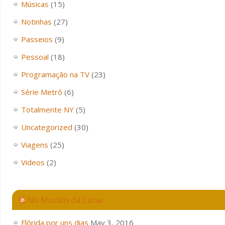
Músicas
(15)
Notinhas
(27)
Passeios
(9)
Pessoal
(18)
Programação na TV
(23)
Série Metrô
(6)
Totalmente NY
(5)
Uncategorized
(30)
Viagens
(25)
Videos
(2)
No Mundo da Luna
Flórida por uns dias
May 3, 2016