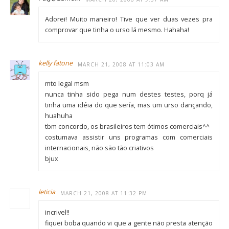
Adorei! Muito maneiro! Tive que ver duas vezes pra
comprovar que tinha o urso lá mesmo. Hahaha!
kelly fatone
MARCH 21, 2008 AT 11:03 AM
mto legal msm
nunca tinha sido pega num destes testes, porq já
tinha uma idéia do que sería, mas um urso dançando,
huahuha
tbm concordo, os brasileiros tem ótimos comerciais^^
costumava assistir uns programas com comerciais
internacionais, não são tão criativos
bjux
leticia
MARCH 21, 2008 AT 11:32 PM
incrivel!!
fiquei boba quando vi que a gente não presta atenção