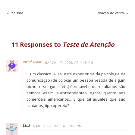
«
Racismo
Doação de carro?
»
11 Responses to
Teste de Atenção
ethel scliar
MARCH 17, 2008 AT 4:48 PM
É um classico. Alias, esta experiencia da psicologia da
comunicaçao (de colocar um pessoa vestida de algum
bicho -urso, gorila, etc.) é notavel e os resultados são
sempre assim, surpreendentes. Agora, quanto aos
comerciais americanos… E que tal aqueles que são
cantados, tipo opereta?
Luis
MARCH 17, 2008 AT 7:00 PM