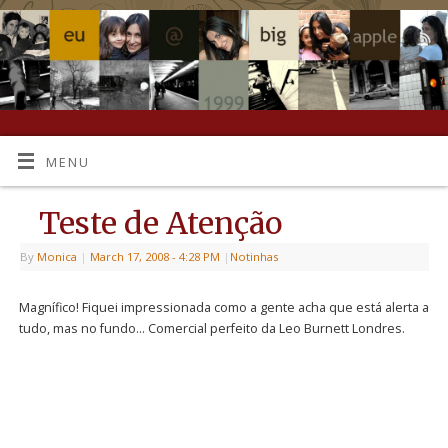
MENU
Teste de Atenção
By
Monica
|
March 17, 2008
- 4:28 PM
|
Notinhas
Magnífico! Fiquei impressionada como a gente acha que está alerta a
tudo, mas no fundo… Comercial perfeito da Leo Burnett Londres.