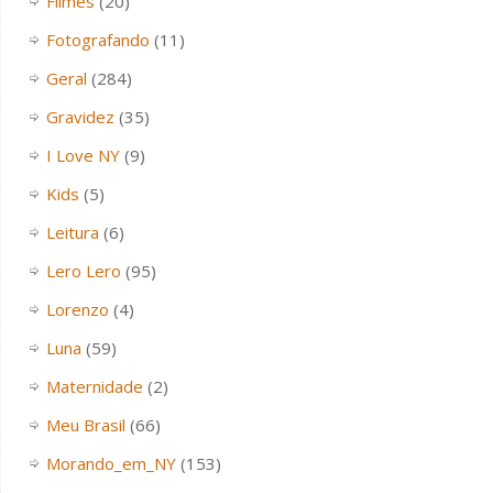
Filmes
(20)
Fotografando
(11)
Geral
(284)
Gravidez
(35)
I Love NY
(9)
Kids
(5)
Leitura
(6)
Lero Lero
(95)
Lorenzo
(4)
Luna
(59)
Maternidade
(2)
Meu Brasil
(66)
Morando_em_NY
(153)