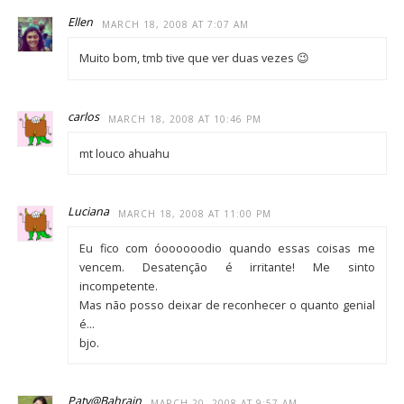
Ellen
MARCH 18, 2008 AT 7:07 AM
Muito bom, tmb tive que ver duas vezes 😉
carlos
MARCH 18, 2008 AT 10:46 PM
mt louco ahuahu
Luciana
MARCH 18, 2008 AT 11:00 PM
Eu fico com óoooooodio quando essas coisas me
vencem. Desatenção é irritante! Me sinto
incompetente.
Mas não posso deixar de reconhecer o quanto genial
é…
bjo.
Paty@Bahrain
MARCH 20, 2008 AT 9:57 AM