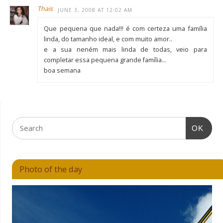
Thais
JUNE 3, 2008 AT 12:02 AM
Que pequena que nada!!! é com certeza uma família
linda, do tamanho ideal, e com muito amor..
e a sua neném mais linda de todas, veio para
completar essa pequena grande família…
boa semana
OK
Photo of the day