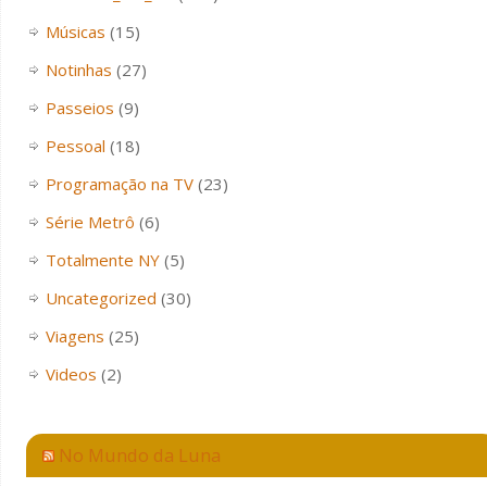
Músicas
(15)
Notinhas
(27)
Passeios
(9)
Pessoal
(18)
Programação na TV
(23)
Série Metrô
(6)
Totalmente NY
(5)
Uncategorized
(30)
Viagens
(25)
Videos
(2)
No Mundo da Luna