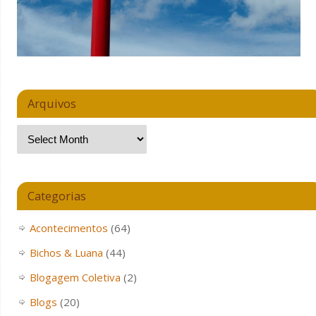
Arquivos
Categorias
Acontecimentos
(64)
Bichos & Luana
(44)
Blogagem Coletiva
(2)
Blogs
(20)