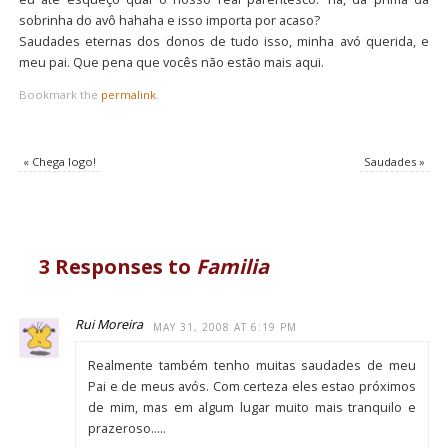
sobrinha do avô hahaha e isso importa por acaso?
Saudades eternas dos donos de tudo isso, minha avó querida, e
meu pai. Que pena que vocês não estão mais aqui.
Bookmark the
permalink
.
«
Chega logo!
Saudades
»
3 Responses to
Familia
Rui Moreira
MAY 31, 2008 AT 6:19 PM
Realmente também tenho muitas saudades de meu
Pai e de meus avós. Com certeza eles estao próximos
de mim, mas em algum lugar muito mais tranquilo e
prazeroso…..