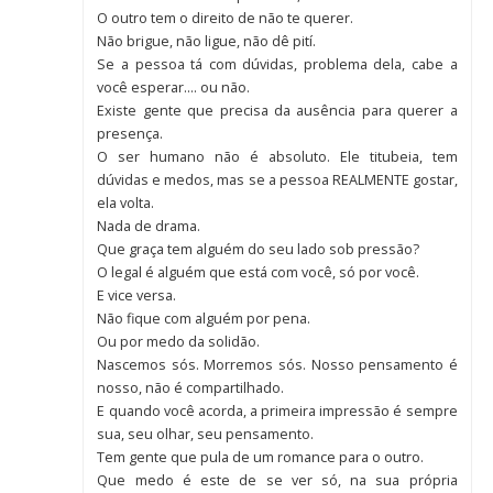
O outro tem o direito de não te querer.
Não brigue, não ligue, não dê pití.
Se a pessoa tá com dúvidas, problema dela, cabe a
você esperar…. ou não.
Existe gente que precisa da ausência para querer a
presença.
O ser humano não é absoluto. Ele titubeia, tem
dúvidas e medos, mas se a pessoa REALMENTE gostar,
ela volta.
Nada de drama.
Que graça tem alguém do seu lado sob pressão?
O legal é alguém que está com você, só por você.
E vice versa.
Não fique com alguém por pena.
Ou por medo da solidão.
Nascemos sós. Morremos sós. Nosso pensamento é
nosso, não é compartilhado.
E quando você acorda, a primeira impressão é sempre
sua, seu olhar, seu pensamento.
Tem gente que pula de um romance para o outro.
Que medo é este de se ver só, na sua própria