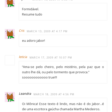
Formidável.
Resume tudo
Cris
MARCH 13, 2009 AT 4:17 PM
eu adoro jabor!
leticia
MARCH 17, 2009 AT 10:07 PM
“Ama-se pelo cheiro, pelo mistério, pela paz que o
outro lhe dá, ou pelo tormento que provoca.”
soooooooooooo true!!!
Leandra
MARCH 18, 2009 AT 4:56 PM
Oi Mônica! Esse texto é lindo, mas não é do Jabor…é
de uma escritora gaúcha chamada Martha Medeiros.