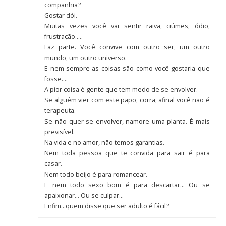
companhia?
Gostar dói.
Muitas vezes você vai sentir raiva, ciúmes, ódio,
frustração…..
Faz parte. Você convive com outro ser, um outro
mundo, um outro universo.
E nem sempre as coisas são como você gostaria que
fosse….
A pior coisa é gente que tem medo de se envolver.
Se alguém vier com este papo, corra, afinal você não é
terapeuta.
Se não quer se envolver, namore uma planta. É mais
previsível.
Na vida e no amor, não temos garantias.
Nem toda pessoa que te convida para sair é para
casar.
Nem todo beijo é para romancear.
E nem todo sexo bom é para descartar… Ou se
apaixonar… Ou se culpar…
Enfim…quem disse que ser adulto é fácil?