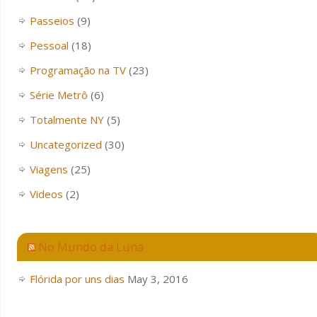
Passeios
(9)
Pessoal
(18)
Programação na TV
(23)
Série Metrô
(6)
Totalmente NY
(5)
Uncategorized
(30)
Viagens
(25)
Videos
(2)
No Mundo da Luna
Flórida por uns dias
May 3, 2016