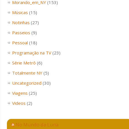
Morando_em_NY
(153)
Músicas
(15)
Notinhas
(27)
Passeios
(9)
Pessoal
(18)
Programação na TV
(23)
Série Metrô
(6)
Totalmente NY
(5)
Uncategorized
(30)
Viagens
(25)
Videos
(2)
No Mundo da Luna