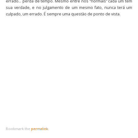
errado… perda de tempo. Mesmo entre nós “normais” cada um tem
sua verdade, e no julgamento de um mesmo fato, nunca terá um
culpado, um errado. É sempre uma questão de ponto de vista.
Bookmark the
permalink
.