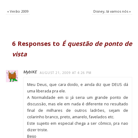
«
Verão 2009
Disney, lá vamos nós
»
6 Responses to
É questão de ponto de
vista
MybIKE
AUGUST 21, 2009 AT 4:26 PM
Meu Deus, que cara doido, e ainda diz que DEUS dá
uma liberada pra ele.
A Normalidade em si já seria um grande ponto de
discussão, mas ele em nada é diferente no resultado
final de milhares de outros ladrões, sejam de
colarinho branco, preto, amarelo, favelados etc.
Este sujeito em especial chega a ser cômico, pra nao
dizer triste.
Beijo