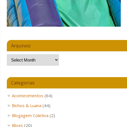
Arquivos
Categorias
Acontecimentos
(64)
Bichos & Luana
(44)
Blogagem Coletiva
(2)
Blogs
(20)