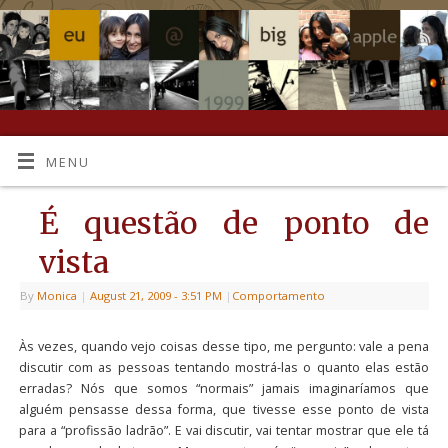
MENU
É questão de ponto de
vista
By
Monica
|
August 21, 2009
- 3:51 PM
|
Comportamento
Às vezes, quando vejo coisas desse tipo, me pergunto: vale a pena
discutir com as pessoas tentando mostrá-las o quanto elas estão
erradas? Nós que somos “normais” jamais imaginaríamos que
alguém pensasse dessa forma, que tivesse esse ponto de vista
para a “profissão ladrão”. E vai discutir, vai tentar mostrar que ele tá