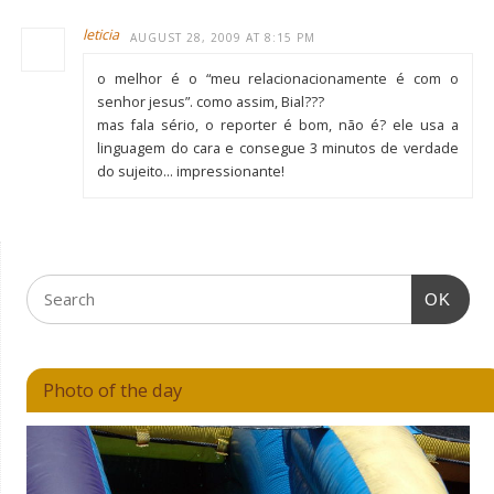
leticia
AUGUST 28, 2009 AT 8:15 PM
o melhor é o “meu relacionacionamente é com o
senhor jesus”. como assim, Bial???
mas fala sério, o reporter é bom, não é? ele usa a
linguagem do cara e consegue 3 minutos de verdade
do sujeito… impressionante!
OK
Photo of the day