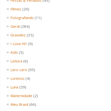
Festas & Feriados
(43)
Filmes
(20)
Fotografando
(11)
Geral
(284)
Gravidez
(35)
I Love NY
(9)
Kids
(5)
Leitura
(6)
Lero Lero
(95)
Lorenzo
(4)
Luna
(59)
Maternidade
(2)
Meu Brasil
(66)