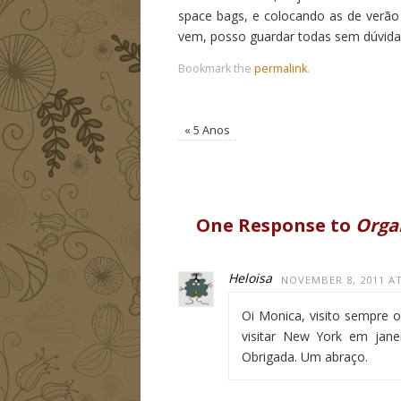
space bags, e colocando as de verão
vem, posso guardar todas sem dúvida
Bookmark the
permalink
.
«
5 Anos
One Response to
Orga
Heloisa
NOVEMBER 8, 2011 AT
Oi Monica, visito sempre 
visitar New York em jane
Obrigada. Um abraço.