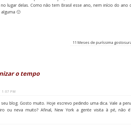
 no lugar delas. Como não tem Brasil esse ano, nem início do ano 
 alguma 🙁
11 Meses de puríssima gostosur
nizar o tempo
 1:07 PM
o seu blog. Gosto muito. Hoje escrevo pedindo uma dica. Vale a pen
iro ou neva muito? Afinal, New York a gente visita à pé, não é