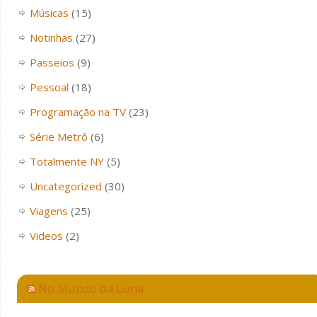
Músicas
(15)
Notinhas
(27)
Passeios
(9)
Pessoal
(18)
Programação na TV
(23)
Série Metrô
(6)
Totalmente NY
(5)
Uncategorized
(30)
Viagens
(25)
Videos
(2)
No Mundo da Luna