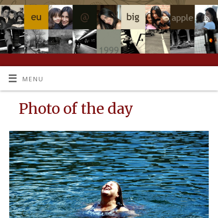
MENU
Photo of the day