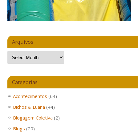
Arquivos
Categorias
Acontecimentos
(64)
Bichos & Luana
(44)
Blogagem Coletiva
(2)
Blogs
(20)