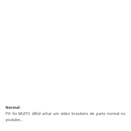
Normal:
FYI: foi MUITO difícil achar um vídeo brasileiro de parto normal no
youtube…