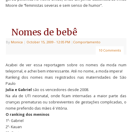
Moore de “feministas severas e sem senso de humor”.
Nomes de bebê
By
Monica
|
October 15, 2009
- 12:05 PM
|
Comportamento
10 Comments
Acabei de ver essa reportagem sobre os nomes da moda num
telejornal, e achei bem interessante. Até no nome, a moda impera!
Ranking dos nomes mais registrados nas maternidades de São
Paulo
Julia e Gabriel
são os vencedores desde 2008.
Na ala de UTI neonatal, onde ficam internadas a maior parte das
crianças prematuras ou sobreviventes de gestações complicadas, o
nome preferido das mães é Vitória.
O ranking dos meninos
1º- Gabriel
2º- Kauan