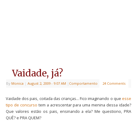
Vaidade, já?
By
Monica
|
August 2, 2009
- 9:07 AM
|
Comportamento
24 Comments
Vaidade dos pais, coitada das crianças… Fico imaginando o que
esse
tipo de concurso
tem a acrescentar para uma menina dessa idade?
Que valores estão os pais, ensinando a ela? Me questiono, PRA
QUÊ? e PRA QUEM?