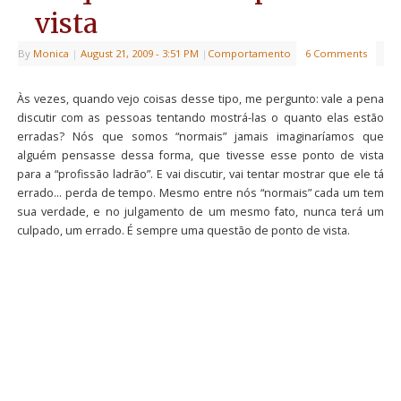
vista
By
Monica
|
August 21, 2009
- 3:51 PM
|
Comportamento
6 Comments
Às vezes, quando vejo coisas desse tipo, me pergunto: vale a pena
discutir com as pessoas tentando mostrá-las o quanto elas estão
erradas? Nós que somos “normais” jamais imaginaríamos que
alguém pensasse dessa forma, que tivesse esse ponto de vista
para a “profissão ladrão”. E vai discutir, vai tentar mostrar que ele tá
errado… perda de tempo. Mesmo entre nós “normais” cada um tem
sua verdade, e no julgamento de um mesmo fato, nunca terá um
culpado, um errado. É sempre uma questão de ponto de vista.