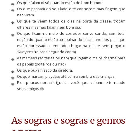
Os que falam oi só quando estão de bom humor.
Os que passam do seu lado e te conhecem mas fingem que
não viram.
Os que te vêem todos os dias na porta da classe, trocam
olhares mas não falam nem bom dia.
Os que ficam no meio do corredor conversando, sem total
noção do quanto estão atrapalhando o caminho dos pais que
estão apressados tentando chegar na classe sem pegar o
“late pass”
(e cada segundo conta).
As mamães (solteiras ou não) que jogam o maior charme para
os papais (solteiros ou não)
Os que puxam saco da diretora.
Os que marcam playdate até com a sombra das crianças.
E os poucos normais iguais a você que acabam se tornando
seus amigos 🙂
As sogras e sogras e genros