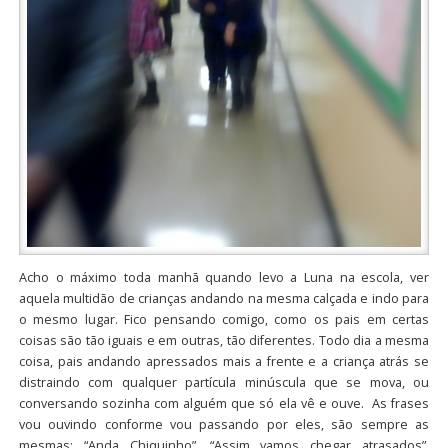
Acho o máximo toda manhã quando levo a Luna na escola, ver
aquela multidão de crianças andando na mesma calçada e indo para
o mesmo lugar. Fico pensando comigo, como os pais em certas
coisas são tão iguais e em outras, tão diferentes. Todo dia a mesma
coisa, pais andando apressados mais a frente e a criança atrás se
distraindo com qualquer partícula minúscula que se mova, ou
conversando sozinha com alguém que só ela vê e ouve. As frases
vou ouvindo conforme vou passando por eles, são sempre as
mesmas: “Anda Chiquinho”, “Assim vamos chegar atrasados”,