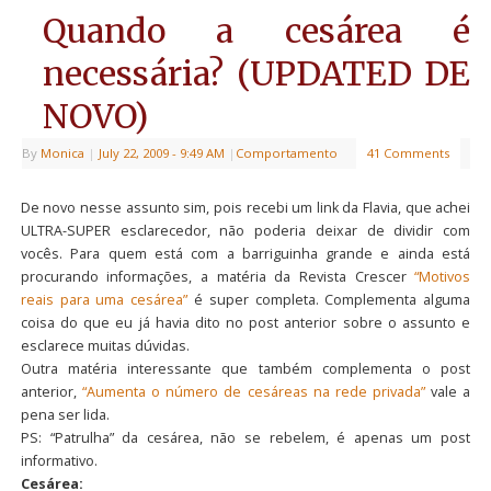
Quando a cesárea é
necessária? (UPDATED DE
NOVO)
By
Monica
|
July 22, 2009
- 9:49 AM
|
Comportamento
41 Comments
De novo nesse assunto sim, pois recebi um link da Flavia, que achei
ULTRA-SUPER esclarecedor, não poderia deixar de dividir com
vocês. Para quem está com a barriguinha grande e ainda está
procurando informações, a matéria da Revista Crescer
“Motivos
reais para uma cesárea”
é super completa. Complementa alguma
coisa do que eu já havia dito no post anterior sobre o assunto e
esclarece muitas dúvidas.
Outra matéria interessante que também complementa o post
anterior,
“Aumenta o número de cesáreas na rede privada”
vale a
pena ser lida.
PS: “Patrulha” da cesárea, não se rebelem, é apenas um post
informativo.
Cesárea: