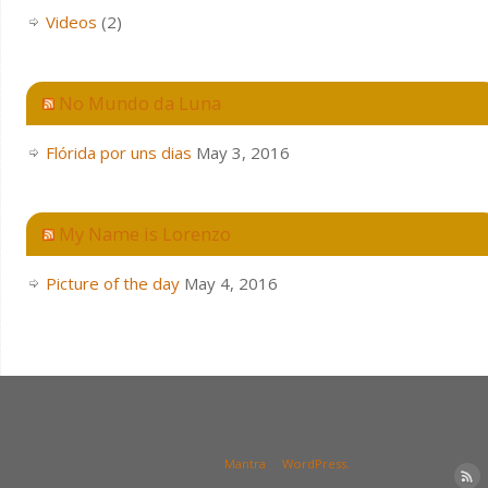
Videos
(2)
No Mundo da Luna
Flórida por uns dias
May 3, 2016
My Name is Lorenzo
Picture of the day
May 4, 2016
| Powered by
Mantra
&
WordPress.