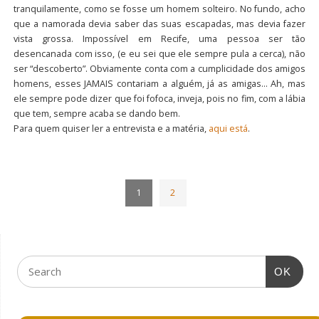
tranquilamente, como se fosse um homem solteiro. No fundo, acho
que a namorada devia saber das suas escapadas, mas devia fazer
vista grossa. Impossível em Recife, uma pessoa ser tão
desencanada com isso, (e eu sei que ele sempre pula a cerca), não
ser “descoberto”. Obviamente conta com a cumplicidade dos amigos
homens, esses JAMAIS contariam a alguém, já as amigas… Ah, mas
ele sempre pode dizer que foi fofoca, inveja, pois no fim, com a lábia
que tem, sempre acaba se dando bem.
Para quem quiser ler a entrevista e a matéria,
aqui está
.
1
2
OK