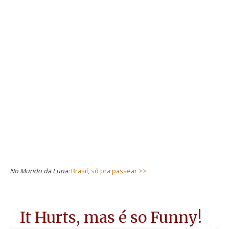
No Mundo da Luna:
Brasil, só pra passear >>
It Hurts, mas é so Funny!