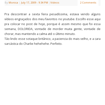
By
Monica
|
July 17, 2009
- 9:34 PM
|
Videos
2 Comments
Pra descontrair a sexta feira pesadíssima, estava vendo alguns
vídeos engraçados dos meu favoritos no youtube. Escolhi esse aqui
pra colocar no post de hoje, porque é assim mesmo que foi essa
semana, DOLORIDA, vontade de morder muita gente, vontade de
chorar, mas mantendo a calma até o último minuto.
Tão lindo esse sotaque britânico, a paciencia do mais velho, e a cara
sarcástica do Charlie hehehehe. Perfeito.