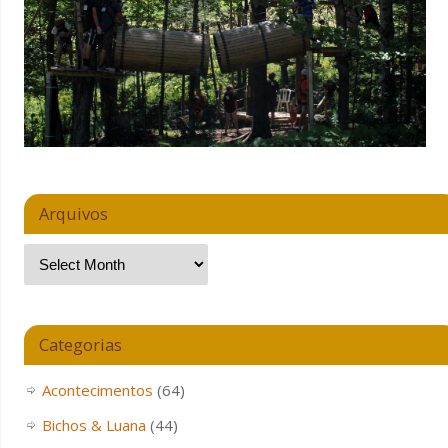
Arquivos
Categorias
Acontecimentos
(64)
Bichos & Luana
(44)