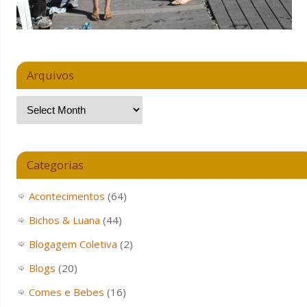
Arquivos
Categorias
Acontecimentos
(64)
Bichos & Luana
(44)
Blogagem Coletiva
(2)
Blogs
(20)
Comes e Bebes
(16)