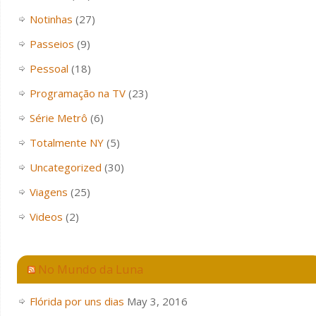
Notinhas
(27)
Passeios
(9)
Pessoal
(18)
Programação na TV
(23)
Série Metrô
(6)
Totalmente NY
(5)
Uncategorized
(30)
Viagens
(25)
Videos
(2)
No Mundo da Luna
Flórida por uns dias
May 3, 2016