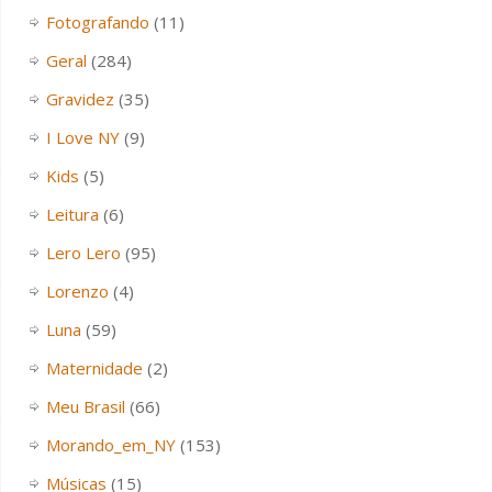
Fotografando
(11)
Geral
(284)
Gravidez
(35)
I Love NY
(9)
Kids
(5)
Leitura
(6)
Lero Lero
(95)
Lorenzo
(4)
Luna
(59)
Maternidade
(2)
Meu Brasil
(66)
Morando_em_NY
(153)
Músicas
(15)