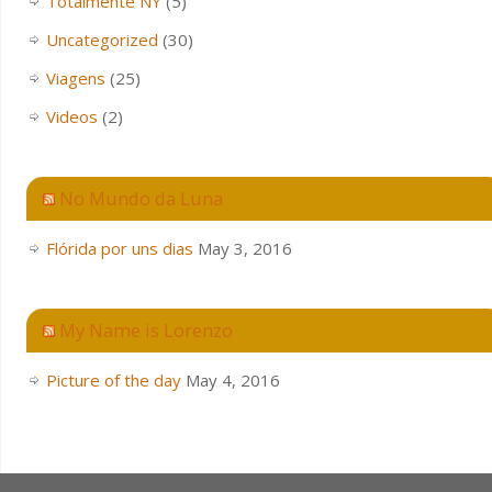
Totalmente NY
(5)
Uncategorized
(30)
Viagens
(25)
Videos
(2)
No Mundo da Luna
Flórida por uns dias
May 3, 2016
My Name is Lorenzo
Picture of the day
May 4, 2016