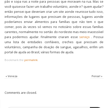
pão e sopa nas a noite para pessoas que moravam na rua. Mas se
você quisesse fazer um trabalho voluntário, aonde ir? quem ajudar?
então pensei que deveriam criar um site aonde reunisse tudo isso,
informações de lugares que precisam de pessoas, lugares aonde
poderíamos enviar alimentos para famílias que não tem o que
comer, pois ás vezes só vemos no noticiário sobre essas famílias
carentes, normalmente no sertão do nordeste mas meio inacessível
para podermos ajudar. Finalmente criaram esse
serviço
. Possui
uma lista de entidades confiáveis, creches que precisam de
voluntários, campanha de doação de sangue, agasalhos, enfim um
portal de ajuda ao Brasil, várias formas de ajuda.
Bookmark the
permalink
.
«
Veneza
Pense!
»
Comments are closed.