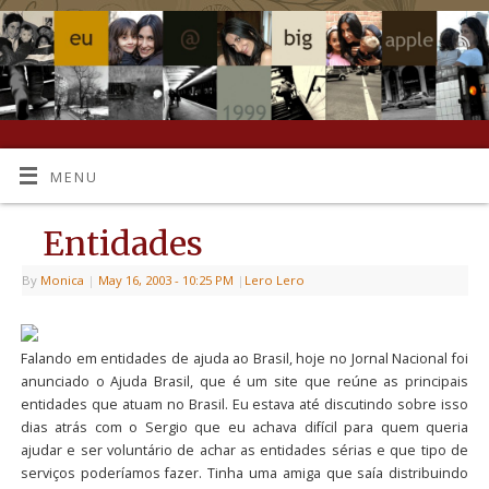
MENU
Entidades
By
Monica
|
May 16, 2003
- 10:25 PM
|
Lero Lero
Falando em entidades de ajuda ao Brasil, hoje no Jornal Nacional foi
anunciado o Ajuda Brasil, que é um site que reúne as principais
entidades que atuam no Brasil. Eu estava até discutindo sobre isso
dias atrás com o Sergio que eu achava difícil para quem queria
ajudar e ser voluntário de achar as entidades sérias e que tipo de
serviços poderíamos fazer. Tinha uma amiga que saía distribuindo