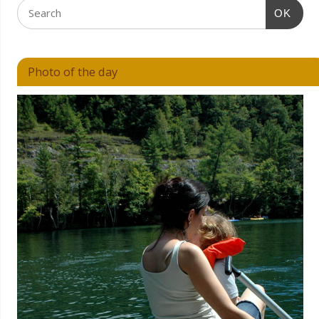
OK
Photo of the day