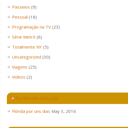
Passeios
(9)
Pessoal
(18)
Programação na TV
(23)
Série Metrô
(6)
Totalmente NY
(5)
Uncategorized
(30)
Viagens
(25)
Videos
(2)
No Mundo da Luna
Flórida por uns dias
May 3, 2016