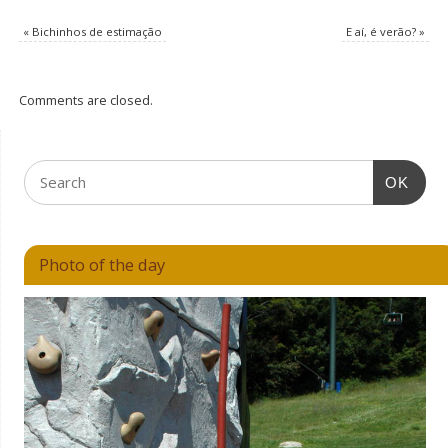
«
Bichinhos de estimação
E aí, é verão?
»
Comments are closed.
OK
Photo of the day