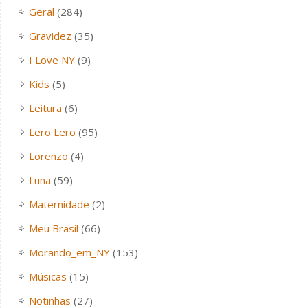
Geral
(284)
Gravidez
(35)
I Love NY
(9)
Kids
(5)
Leitura
(6)
Lero Lero
(95)
Lorenzo
(4)
Luna
(59)
Maternidade
(2)
Meu Brasil
(66)
Morando_em_NY
(153)
Músicas
(15)
Notinhas
(27)