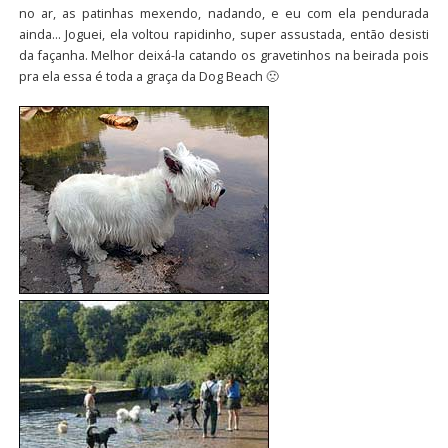
no ar, as patinhas mexendo, nadando, e eu com ela pendurada
ainda… Joguei, ela voltou rapidinho, super assustada, então desisti
da façanha. Melhor deixá-la catando os gravetinhos na beirada pois
pra ela essa é toda a graça da Dog Beach 🙁