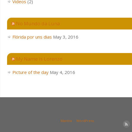
Videos
(2)
No Mundo da Luna
Flórida por uns dias
May 3, 2016
My Name is Lorenzo
Picture of the day
May 4, 2016
| Powered by
Mantra
&
WordPress.