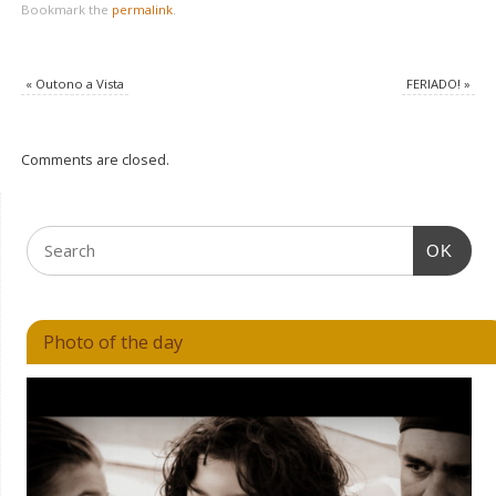
Bookmark the
permalink
.
«
Outono a Vista
FERIADO!
»
Comments are closed.
OK
Photo of the day