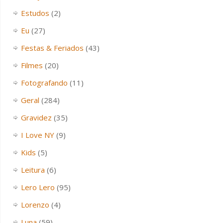
Estudos
(2)
Eu
(27)
Festas & Feriados
(43)
Filmes
(20)
Fotografando
(11)
Geral
(284)
Gravidez
(35)
I Love NY
(9)
Kids
(5)
Leitura
(6)
Lero Lero
(95)
Lorenzo
(4)
Luna
(59)