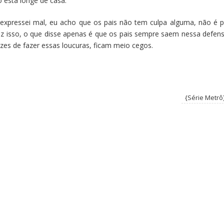
 está longe de casa.
 expressei mal, eu acho que os pais não tem culpa alguma, não é p
 isso, o que disse apenas é que os pais sempre saem nessa defens
zes de fazer essas loucuras, ficam meio cegos.
{Série Metrô