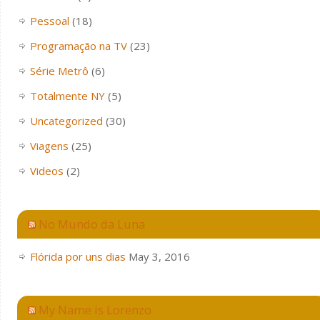
Pessoal
(18)
Programação na TV
(23)
Série Metrô
(6)
Totalmente NY
(5)
Uncategorized
(30)
Viagens
(25)
Videos
(2)
No Mundo da Luna
Flórida por uns dias
May 3, 2016
My Name is Lorenzo