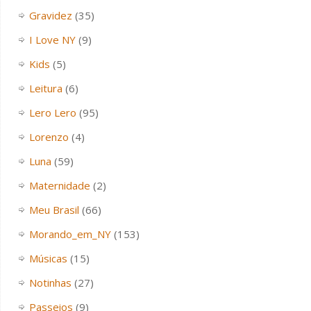
Gravidez
(35)
I Love NY
(9)
Kids
(5)
Leitura
(6)
Lero Lero
(95)
Lorenzo
(4)
Luna
(59)
Maternidade
(2)
Meu Brasil
(66)
Morando_em_NY
(153)
Músicas
(15)
Notinhas
(27)
Passeios
(9)