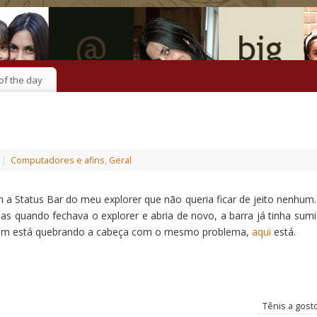
of the day
|
Computadores e afins
,
Geral
m a Status Bar do meu explorer que não queria ficar de jeito nenhum.
as quando fechava o explorer e abria de novo, a barra já tinha sumi
quem está quebrando a cabeça com o mesmo problema,
aqui
está.
Tênis a gost