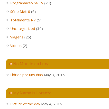
Programação na TV
(23)
Série Metrô
(6)
Totalmente NY
(5)
Uncategorized
(30)
Viagens
(25)
Videos
(2)
No Mundo da Luna
Flórida por uns dias
May 3, 2016
My Name is Lorenzo
Picture of the day
May 4, 2016