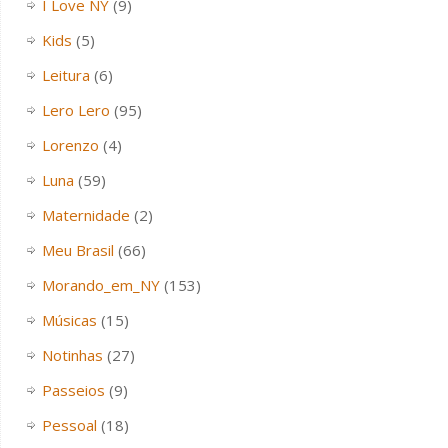
I Love NY
(9)
Kids
(5)
Leitura
(6)
Lero Lero
(95)
Lorenzo
(4)
Luna
(59)
Maternidade
(2)
Meu Brasil
(66)
Morando_em_NY
(153)
Músicas
(15)
Notinhas
(27)
Passeios
(9)
Pessoal
(18)