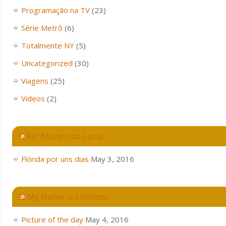
Programação na TV
(23)
Série Metrô
(6)
Totalmente NY
(5)
Uncategorized
(30)
Viagens
(25)
Videos
(2)
No Mundo da Luna
Flórida por uns dias
May 3, 2016
My Name is Lorenzo
Picture of the day
May 4, 2016