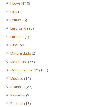
I Love NY
(9)
Kids
(5)
Leitura
(6)
Lero Lero
(95)
Lorenzo
(4)
Luna
(59)
Maternidade
(2)
Meu Brasil
(66)
Morando_em_NY
(153)
Músicas
(15)
Notinhas
(27)
Passeios
(9)
Pessoal
(18)