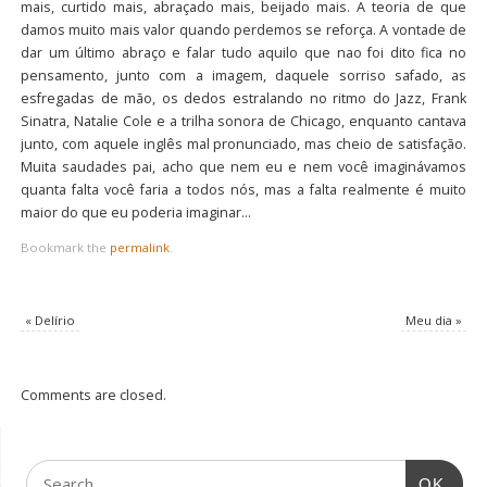
mais, curtido mais, abraçado mais, beijado mais. A teoria de que
damos muito mais valor quando perdemos se reforça. A vontade de
dar um último abraço e falar tudo aquilo que nao foi dito fica no
pensamento, junto com a imagem, daquele sorriso safado, as
esfregadas de mão, os dedos estralando no ritmo do Jazz, Frank
Sinatra, Natalie Cole e a trilha sonora de Chicago, enquanto cantava
junto, com aquele inglês mal pronunciado, mas cheio de satisfação.
Muita saudades pai, acho que nem eu e nem você imaginávamos
quanta falta você faria a todos nós, mas a falta realmente é muito
maior do que eu poderia imaginar…
Bookmark the
permalink
.
«
Delírio
Meu dia
»
Comments are closed.
OK