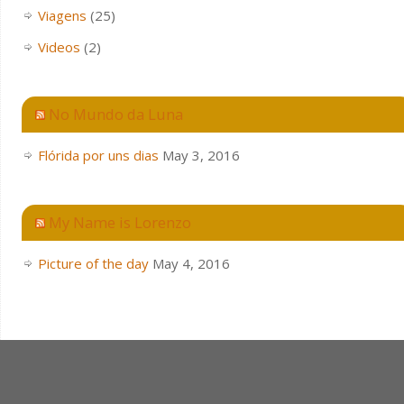
Viagens
(25)
Videos
(2)
No Mundo da Luna
Flórida por uns dias
May 3, 2016
My Name is Lorenzo
Picture of the day
May 4, 2016