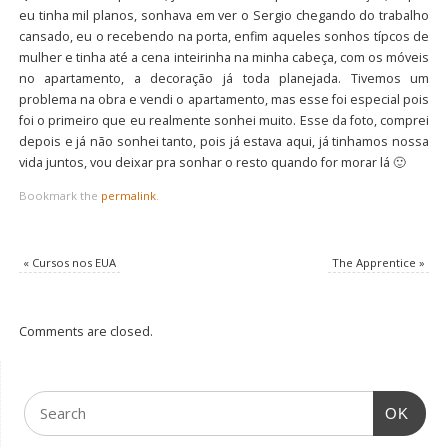
eu tinha mil planos, sonhava em ver o Sergio chegando do trabalho
cansado, eu o recebendo na porta, enfim aqueles sonhos típcos de
mulher e tinha até a cena inteirinha na minha cabeça, com os móveis
no apartamento, a decoração já toda planejada. Tivemos um
problema na obra e vendi o apartamento, mas esse foi especial pois
foi o primeiro que eu realmente sonhei muito. Esse da foto, comprei
depois e já não sonhei tanto, pois já estava aqui, já tinhamos nossa
vida juntos, vou deixar pra sonhar o resto quando for morar lá 🙂
Bookmark the
permalink
.
«
Cursos nos EUA
The Apprentice
»
Comments are closed.
OK