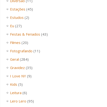
Diversão
(11)
Estações
(45)
Estudos
(2)
Eu
(27)
Festas & Feriados
(43)
Filmes
(20)
Fotografando
(11)
Geral
(284)
Gravidez
(35)
I Love NY
(9)
Kids
(5)
Leitura
(6)
Lero Lero
(95)