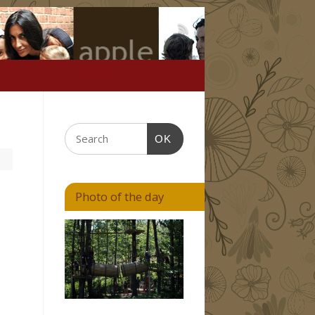
OK
Photo of the day