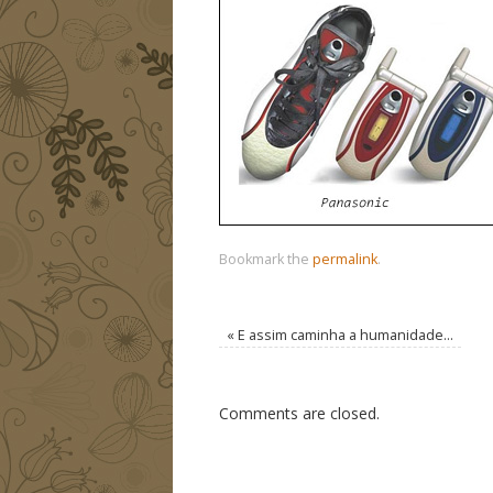
Bookmark the
permalink
.
«
E assim caminha a humanidade…
Comments are closed.