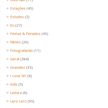
Estações
(45)
Estudos
(2)
Eu
(27)
Festas & Feriados
(43)
Filmes
(20)
Fotografando
(11)
Geral
(284)
Gravidez
(35)
I Love NY
(9)
Kids
(5)
Leitura
(6)
Lero Lero
(95)