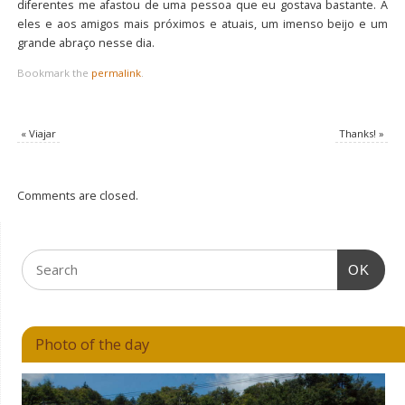
diferentes me afastou de uma pessoa que eu gostava bastante. A
eles e aos amigos mais próximos e atuais, um imenso beijo e um
grande abraço nesse dia.
Bookmark the
permalink
.
«
Viajar
Thanks!
»
Comments are closed.
OK
Photo of the day