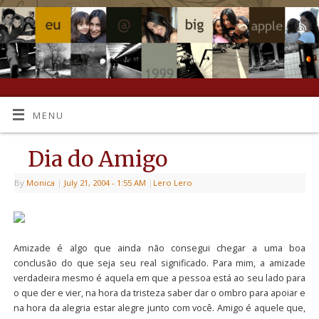
MENU
Dia do Amigo
By
Monica
|
July 21, 2004
- 1:55 AM
|
Lero Lero
Amizade é algo que ainda não consegui chegar a uma boa
conclusão do que seja seu real significado. Para mim, a amizade
verdadeira mesmo é aquela em que a pessoa está ao seu lado para
o que der e vier, na hora da tristeza saber dar o ombro para apoiar e
na hora da alegria estar alegre junto com você. Amigo é aquele que,