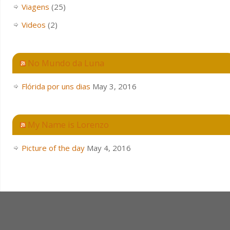
Viagens
(25)
Videos
(2)
No Mundo da Luna
Flórida por uns dias
May 3, 2016
My Name is Lorenzo
Picture of the day
May 4, 2016