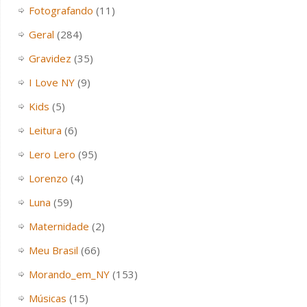
Fotografando
(11)
Geral
(284)
Gravidez
(35)
I Love NY
(9)
Kids
(5)
Leitura
(6)
Lero Lero
(95)
Lorenzo
(4)
Luna
(59)
Maternidade
(2)
Meu Brasil
(66)
Morando_em_NY
(153)
Músicas
(15)