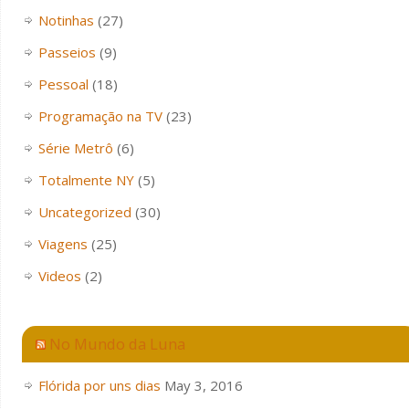
Notinhas
(27)
Passeios
(9)
Pessoal
(18)
Programação na TV
(23)
Série Metrô
(6)
Totalmente NY
(5)
Uncategorized
(30)
Viagens
(25)
Videos
(2)
No Mundo da Luna
Flórida por uns dias
May 3, 2016