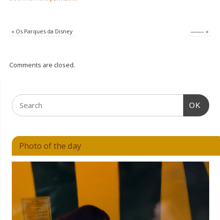
«
Os Parques da Disney
——–
»
Comments are closed.
OK
Photo of the day