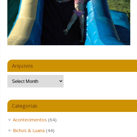
Arquivos
Categorias
Acontecimentos
(64)
Bichos & Luana
(44)