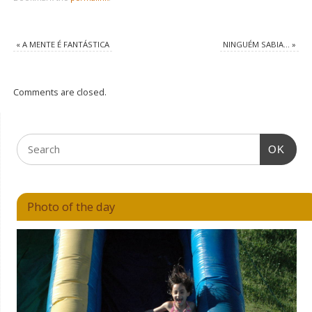
«
A MENTE É FANTÁSTICA
NINGUÉM SABIA…
»
Comments are closed.
OK
Photo of the day