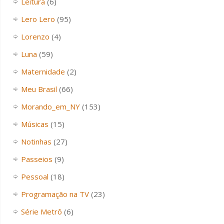
Leitura
(6)
Lero Lero
(95)
Lorenzo
(4)
Luna
(59)
Maternidade
(2)
Meu Brasil
(66)
Morando_em_NY
(153)
Músicas
(15)
Notinhas
(27)
Passeios
(9)
Pessoal
(18)
Programação na TV
(23)
Série Metrô
(6)