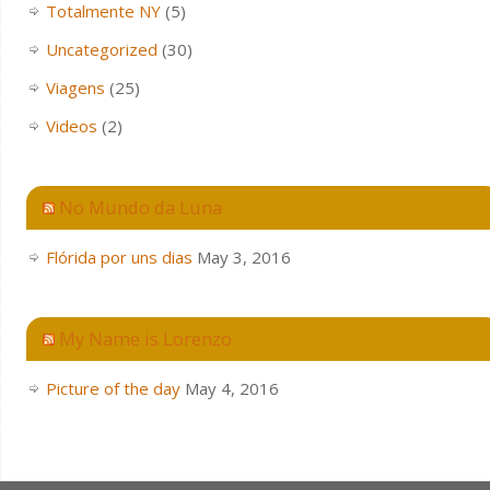
Totalmente NY
(5)
Uncategorized
(30)
Viagens
(25)
Videos
(2)
No Mundo da Luna
Flórida por uns dias
May 3, 2016
My Name is Lorenzo
Picture of the day
May 4, 2016