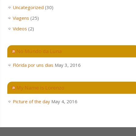
Uncategorized
(30)
Viagens
(25)
Videos
(2)
No Mundo da Luna
Flórida por uns dias
May 3, 2016
My Name is Lorenzo
Picture of the day
May 4, 2016