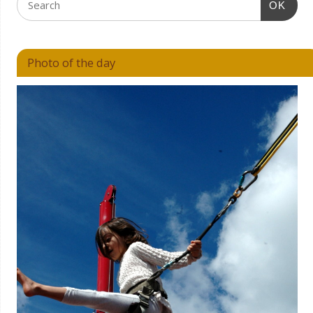
OK
Photo of the day