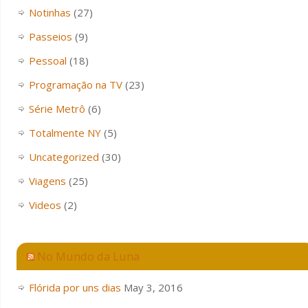
Notinhas
(27)
Passeios
(9)
Pessoal
(18)
Programação na TV
(23)
Série Metrô
(6)
Totalmente NY
(5)
Uncategorized
(30)
Viagens
(25)
Videos
(2)
No Mundo da Luna
Flórida por uns dias
May 3, 2016