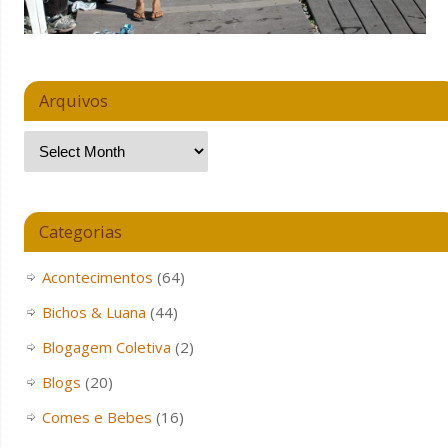
Arquivos
Categorias
Acontecimentos
(64)
Bichos & Luana
(44)
Blogagem Coletiva
(2)
Blogs
(20)
Comes e Bebes
(16)