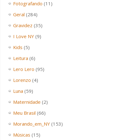
Fotografando
(11)
Geral
(284)
Gravidez
(35)
I Love NY
(9)
Kids
(5)
Leitura
(6)
Lero Lero
(95)
Lorenzo
(4)
Luna
(59)
Maternidade
(2)
Meu Brasil
(66)
Morando_em_NY
(153)
Músicas
(15)