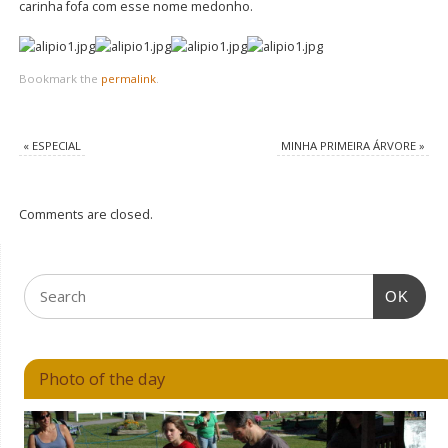
carinha fofa com esse nome medonho.
Bookmark the
permalink
.
«
ESPECIAL
MINHA PRIMEIRA ÁRVORE
»
Comments are closed.
OK
Photo of the day