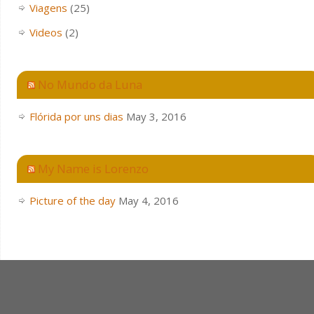
Viagens
(25)
Videos
(2)
No Mundo da Luna
Flórida por uns dias
May 3, 2016
My Name is Lorenzo
Picture of the day
May 4, 2016