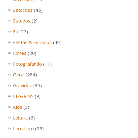
Estações
(45)
Estudos
(2)
Eu
(27)
Festas & Feriados
(43)
Filmes
(20)
Fotografando
(11)
Geral
(284)
Gravidez
(35)
I Love NY
(9)
Kids
(5)
Leitura
(6)
Lero Lero
(95)