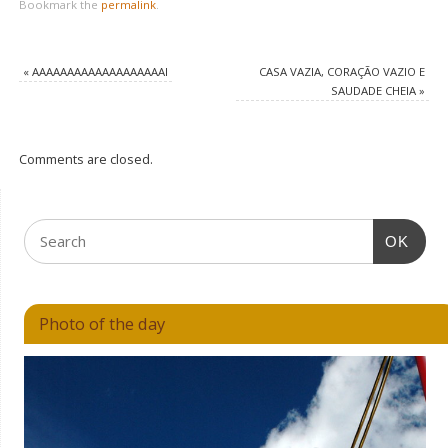
Bookmark the
permalink
.
«
AAAAAAAAAAAAAAAAAAAI
CASA VAZIA, CORAÇÃO VAZIO E
SAUDADE CHEIA
»
Comments are closed.
OK
Photo of the day