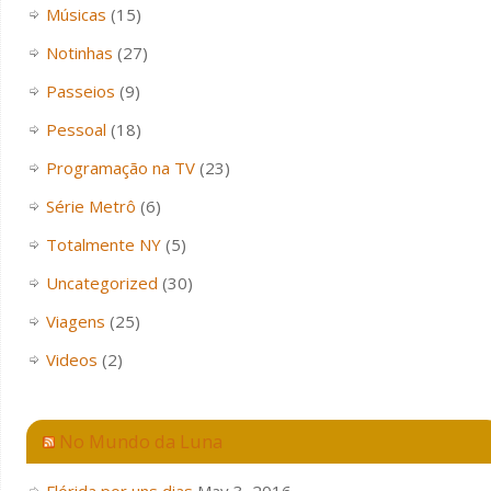
Músicas
(15)
Notinhas
(27)
Passeios
(9)
Pessoal
(18)
Programação na TV
(23)
Série Metrô
(6)
Totalmente NY
(5)
Uncategorized
(30)
Viagens
(25)
Videos
(2)
No Mundo da Luna