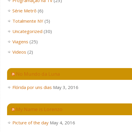
Programação na TV
(23)
Série Metrô
(6)
Totalmente NY
(5)
Uncategorized
(30)
Viagens
(25)
Videos
(2)
No Mundo da Luna
Flórida por uns dias
May 3, 2016
My Name is Lorenzo
Picture of the day
May 4, 2016