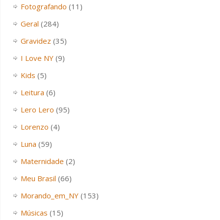
Fotografando
(11)
Geral
(284)
Gravidez
(35)
I Love NY
(9)
Kids
(5)
Leitura
(6)
Lero Lero
(95)
Lorenzo
(4)
Luna
(59)
Maternidade
(2)
Meu Brasil
(66)
Morando_em_NY
(153)
Músicas
(15)