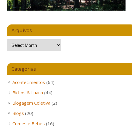
Arquivos
Categorias
Acontecimentos
(64)
Bichos & Luana
(44)
Blogagem Coletiva
(2)
Blogs
(20)
Comes e Bebes
(16)