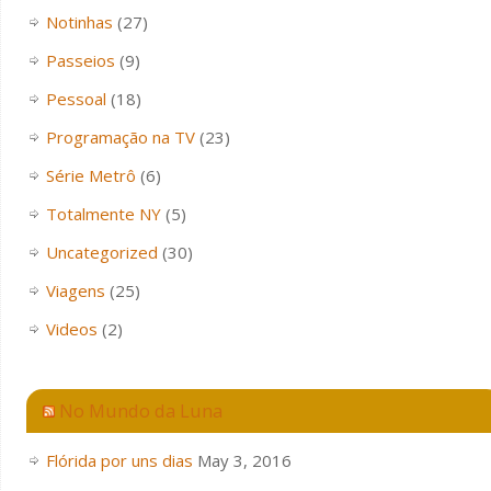
Notinhas
(27)
Passeios
(9)
Pessoal
(18)
Programação na TV
(23)
Série Metrô
(6)
Totalmente NY
(5)
Uncategorized
(30)
Viagens
(25)
Videos
(2)
No Mundo da Luna
Flórida por uns dias
May 3, 2016