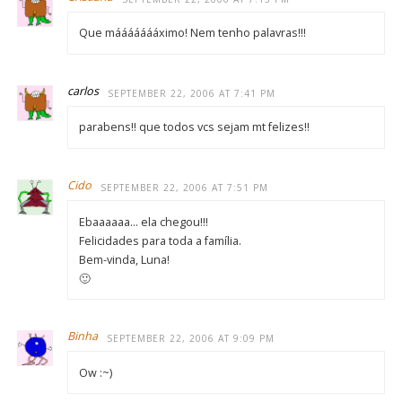
Que máááááááximo! Nem tenho palavras!!!
carlos
SEPTEMBER 22, 2006 AT 7:41 PM
parabens!! que todos vcs sejam mt felizes!!
Cido
SEPTEMBER 22, 2006 AT 7:51 PM
Ebaaaaaa… ela chegou!!!
Felicidades para toda a família.
Bem-vinda, Luna!
🙂
Binha
SEPTEMBER 22, 2006 AT 9:09 PM
Ow :~)