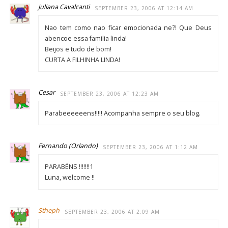
Juliana Cavalcanti
SEPTEMBER 23, 2006 AT 12:14 AM
Nao tem como nao ficar emocionada ne?! Que Deus
abencoe essa familia linda!
Beijos e tudo de bom!
CURTA A FILHINHA LINDA!
Cesar
SEPTEMBER 23, 2006 AT 12:23 AM
Parabeeeeeens!!!!! Acompanha sempre o seu blog.
Fernando (Orlando)
SEPTEMBER 23, 2006 AT 1:12 AM
PARABÉNS !!!!!!!1
Luna, welcome !!
Stheph
SEPTEMBER 23, 2006 AT 2:09 AM