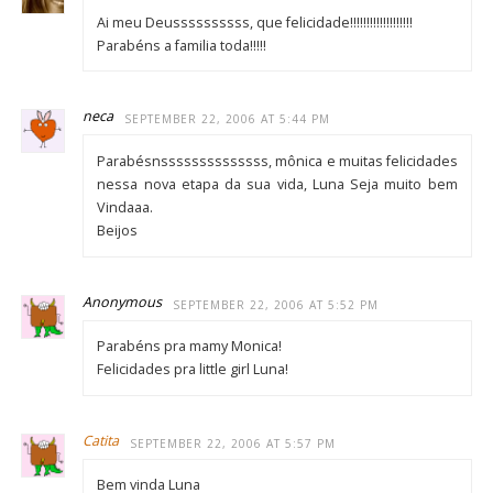
Ai meu Deussssssssss, que felicidade!!!!!!!!!!!!!!!!!!!
Parabéns a familia toda!!!!!
neca
SEPTEMBER 22, 2006 AT 5:44 PM
Parabésnssssssssssssss, mônica e muitas felicidades
nessa nova etapa da sua vida, Luna Seja muito bem
Vindaaa.
Beijos
Anonymous
SEPTEMBER 22, 2006 AT 5:52 PM
Parabéns pra mamy Monica!
Felicidades pra little girl Luna!
Catita
SEPTEMBER 22, 2006 AT 5:57 PM
Bem vinda Luna