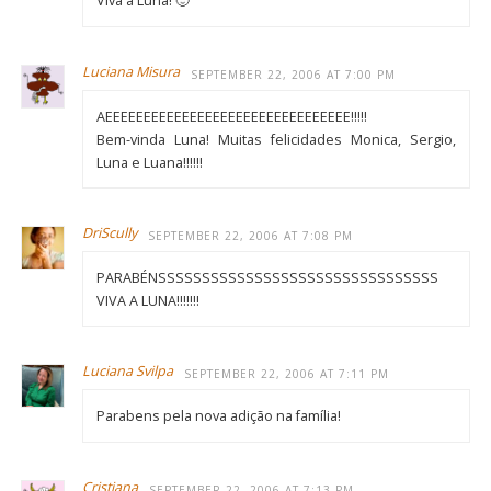
Viva a Luna! 🙂
Luciana Misura
SEPTEMBER 22, 2006 AT 7:00 PM
AEEEEEEEEEEEEEEEEEEEEEEEEEEEEEEEE!!!!!
Bem-vinda Luna! Muitas felicidades Monica, Sergio,
Luna e Luana!!!!!!
DriScully
SEPTEMBER 22, 2006 AT 7:08 PM
PARABÉNSSSSSSSSSSSSSSSSSSSSSSSSSSSSSSSS
VIVA A LUNA!!!!!!!
Luciana Svilpa
SEPTEMBER 22, 2006 AT 7:11 PM
Parabens pela nova adição na família!
Cristiana
SEPTEMBER 22, 2006 AT 7:13 PM