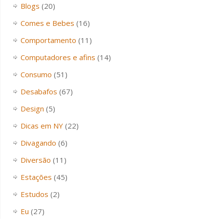
Blogs
(20)
Comes e Bebes
(16)
Comportamento
(11)
Computadores e afins
(14)
Consumo
(51)
Desabafos
(67)
Design
(5)
Dicas em NY
(22)
Divagando
(6)
Diversão
(11)
Estações
(45)
Estudos
(2)
Eu
(27)