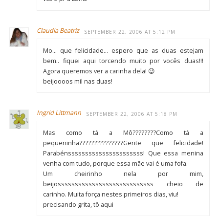
Claudia Beatriz
SEPTEMBER 22, 2006 AT 5:12 PM
Mo… que felicidade… espero que as duas estejam
bem.. fiquei aqui torcendo muito por vocês duas!!!
Agora queremos ver a carinha dela! 😉
beijoooos mil nas duas!
Ingrid Littmann
SEPTEMBER 22, 2006 AT 5:18 PM
Mas como tá a Mô????????Como tá a
pequeninha???????????????Gente que felicidade!
Parabénssssssssssssssssssssss! Que essa menina
venha com tudo, porque essa mãe vai é uma fofa.
Um cheirinho nela por mim,
beijossssssssssssssssssssssssssss cheio de
carinho. Muita força nestes primeiros dias, viu!
precisando grita, tô aqui