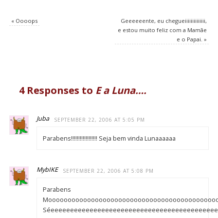
«
Oooops
Geeeeeente, eu chegueiiiiiiiiiiiiii,
e estou muito feliz com a Mamãe
e o Papai.
»
4 Responses to
E a Luna….
Juba
SEPTEMBER 22, 2006 AT 5:05 PM
Parabens!!!!!!!!!!!!!!!!!! Seja bem vinda Lunaaaaaa
MybIKE
SEPTEMBER 22, 2006 AT 5:08 PM
Parabens
Moooooooooooooooooooooooooooooooooooooooooooo
Séeeeeeeeeeeeeeeeeeeeeeeeeeeeeeeeeeeeeeeeeeee