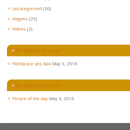
Uncategorized
(30)
Viagens
(25)
Videos
(2)
No Mundo da Luna
Flórida por uns dias
May 3, 2016
My Name is Lorenzo
Picture of the day
May 4, 2016