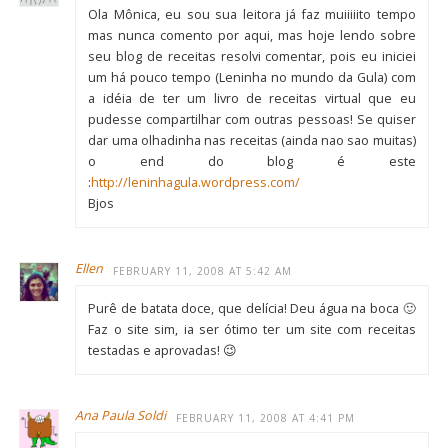
Ola Mônica, eu sou sua leitora já faz muiiiiito tempo
mas nunca comento por aqui, mas hoje lendo sobre
seu blog de receitas resolvi comentar, pois eu iniciei
um há pouco tempo (Leninha no mundo da Gula) com
a idéia de ter um livro de receitas virtual que eu
pudesse compartilhar com outras pessoas! Se quiser
dar uma olhadinha nas receitas (ainda nao sao muitas)
o end do blog é este
:
http://leninhagula.wordpress.com/
Bjos
Ellen
FEBRUARY 11, 2008 AT 5:42 AM
Purê de batata doce, que delícia! Deu água na boca 🙂
Faz o site sim, ia ser ótimo ter um site com receitas
testadas e aprovadas! 😉
Ana Paula Soldi
FEBRUARY 11, 2008 AT 4:41 PM