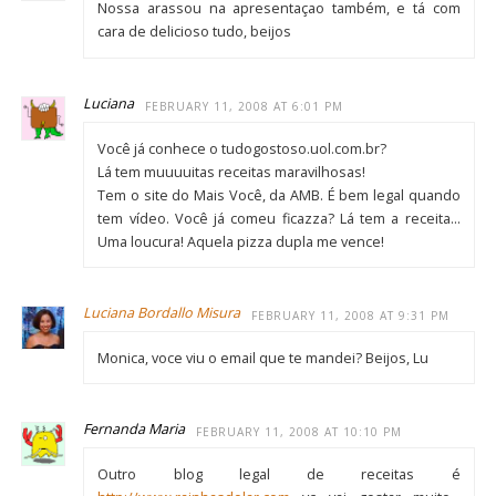
Nossa arassou na apresentaçao também, e tá com
cara de delicioso tudo, beijos
Luciana
FEBRUARY 11, 2008 AT 6:01 PM
Você já conhece o tudogostoso.uol.com.br?
Lá tem muuuuitas receitas maravilhosas!
Tem o site do Mais Você, da AMB. É bem legal quando
tem vídeo. Você já comeu ficazza? Lá tem a receita…
Uma loucura! Aquela pizza dupla me vence!
Luciana Bordallo Misura
FEBRUARY 11, 2008 AT 9:31 PM
Monica, voce viu o email que te mandei? Beijos, Lu
Fernanda Maria
FEBRUARY 11, 2008 AT 10:10 PM
Outro blog legal de receitas é