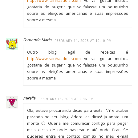
http://www.rainhasdolar.com
vc vai gostar muito…
gostaria de sugerir que vc falasse um pouquinho
sobre as eleições americanas e suas impressões
sobre a mesma
Fernanda Maria
FEBRUARY 11, 2008 AT 10:10 PM
Outro blog legal de receitas é
http://www.rainhasdolar.com
vc vai gostar muito…
gostaria de sugerir que vc falasse um pouquinho
sobre as eleições americanas e suas impressões
sobre a mesma
mirella
FEBRUARY 13, 2008 AT 2:36 PM
Olá, estava procurando dicas para visitar NY e acabei
parando no seu blog. Adorei as dicas! Já anotei um
monte 🙂 Queria me comunicar contigo para pegar
mais dicas de onde passear e até onde ficar. Se
puderes entra em contato comigo no meu e-mail