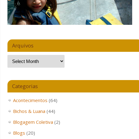
Arquivos
Categorias
Acontecimentos
(64)
Bichos & Luana
(44)
Blogagem Coletiva
(2)
Blogs
(20)