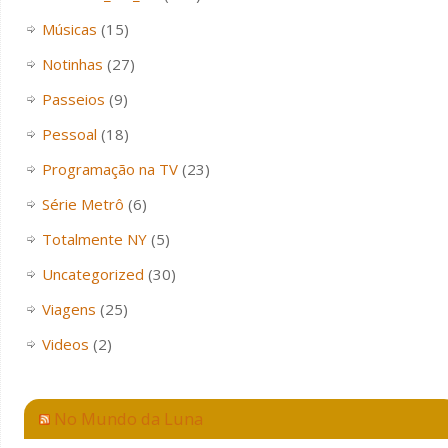
Músicas
(15)
Notinhas
(27)
Passeios
(9)
Pessoal
(18)
Programação na TV
(23)
Série Metrô
(6)
Totalmente NY
(5)
Uncategorized
(30)
Viagens
(25)
Videos
(2)
No Mundo da Luna