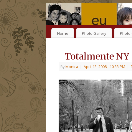
Home
Photo Gallery
Photo 
Totalmente NY
By
Monica
|
April 13, 2008
- 10:33 PM
|