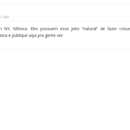
57 AM
NY, Mônica. Eles possuem esse jeito “natural” de fazer coisa
ta e publique aqui pra gente ver.