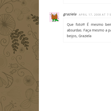
graziela
APRIL 17, 2008 AT 7:
Que foto!!! É mesmo bem 
absurdas. Faça mesmo a pas
beijos, Graziela