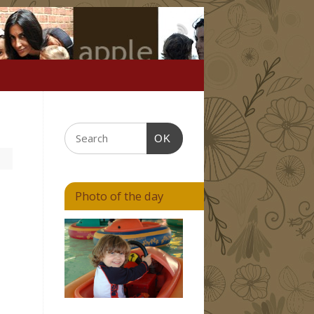
OK
Photo of the day