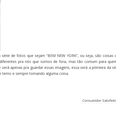
a série de fotos que sejam “BEM NEW YORK”, ou seja, são coisas 
, diferentes pra nós que somos de fora, mas tão comum para que
e será apenas pra guardar essas imagens, essa será a primeira da sér
e terno e sempre tomando alguma coisa.
Consumidor Satisfeit