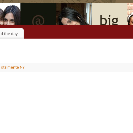
of the day
Totalmente NY