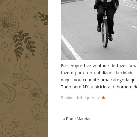
Eu sempre tive vontade de fazer um
fazem parte do cotidiano da cidade
daqui. Vou criar até uma categoria qu
Tudo bem NY, a bicicleta, o homem d
Bookmark the
permalink
.
«
Pode Mandar