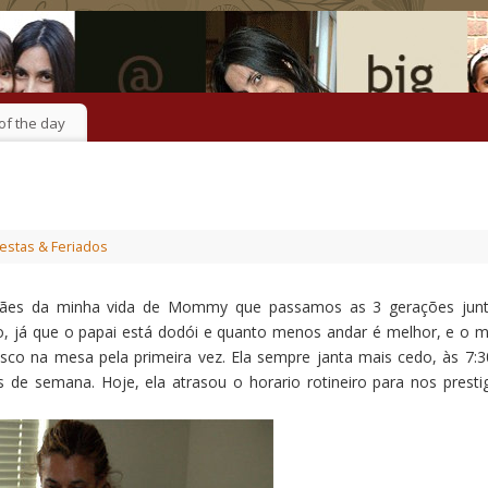
of the day
estas & Feriados
mães da minha vida de Mommy que passamos as 3 gerações junt
já que o papai está dodói e quanto menos andar é melhor, e o m
co na mesa pela primeira vez. Ela sempre janta mais cedo, às 7:3
de semana. Hoje, ela atrasou o horario rotineiro para nos prestig