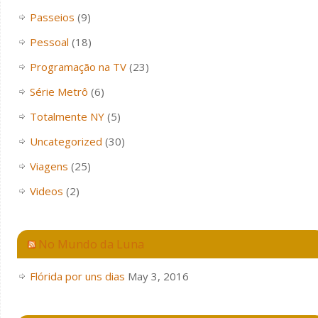
Passeios
(9)
Pessoal
(18)
Programação na TV
(23)
Série Metrô
(6)
Totalmente NY
(5)
Uncategorized
(30)
Viagens
(25)
Videos
(2)
No Mundo da Luna
Flórida por uns dias
May 3, 2016