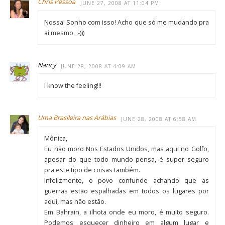
Chris Pessoa
JUNE 27, 2008 AT 11:04 PM
Nossa! Sonho com isso! Acho que só me mudando pra
aí mesmo. :-)))
Nancy
JUNE 28, 2008 AT 4:09 AM
I know the feeling!!!
Uma Brasileira nas Arábias
JUNE 28, 2008 AT 6:58 AM
Mônica,
Eu não moro Nos Estados Unidos, mas aqui no Golfo,
apesar do que todo mundo pensa, é super seguro
pra este tipo de coisas também.
Infelizmente, o povo confunde achando que as
guerras estão espalhadas em todos os lugares por
aqui, mas não estão.
Em Bahrain, a ilhota onde eu moro, é muito seguro.
Podemos esquecer dinheiro em algum lugar e