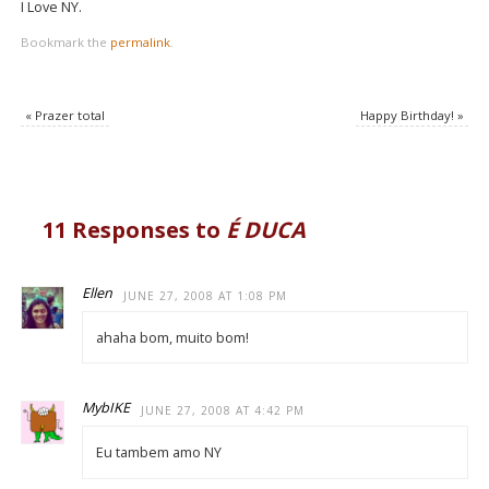
I Love NY.
Bookmark the
permalink
.
«
Prazer total
Happy Birthday!
»
11 Responses to
É DUCA
Ellen
JUNE 27, 2008 AT 1:08 PM
ahaha bom, muito bom!
MybIKE
JUNE 27, 2008 AT 4:42 PM
Eu tambem amo NY