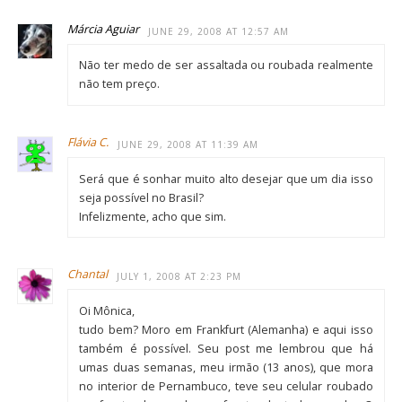
Márcia Aguiar
JUNE 29, 2008 AT 12:57 AM
Não ter medo de ser assaltada ou roubada realmente
não tem preço.
Flávia C.
JUNE 29, 2008 AT 11:39 AM
Será que é sonhar muito alto desejar que um dia isso
seja possível no Brasil?
Infelizmente, acho que sim.
Chantal
JULY 1, 2008 AT 2:23 PM
Oi Mônica,
tudo bem? Moro em Frankfurt (Alemanha) e aqui isso
também é possível. Seu post me lembrou que há
umas duas semanas, meu irmão (13 anos), que mora
no interior de Pernambuco, teve seu celular roubado