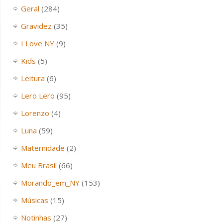
Geral
(284)
Gravidez
(35)
I Love NY
(9)
Kids
(5)
Leitura
(6)
Lero Lero
(95)
Lorenzo
(4)
Luna
(59)
Maternidade
(2)
Meu Brasil
(66)
Morando_em_NY
(153)
Músicas
(15)
Notinhas
(27)